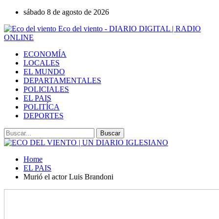
sábado 8 de agosto de 2026
Eco del viento - DIARIO DIGITAL | RADIO
ONLINE
ECONOMÍA
LOCALES
EL MUNDO
DEPARTAMENTALES
POLICIALES
EL PAIS
POLITÍCA
DEPORTES
Home
EL PAIS
Murió el actor Luis Brandoni