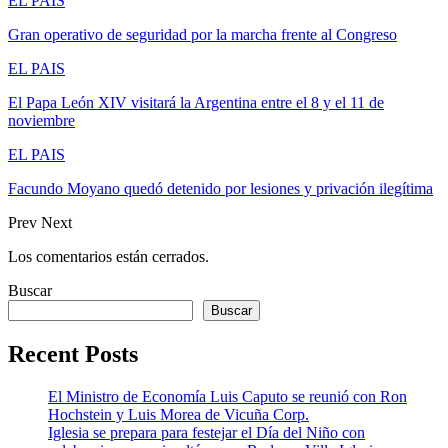
EL PAIS
Gran operativo de seguridad por la marcha frente al Congreso
EL PAIS
El Papa León XIV visitará la Argentina entre el 8 y el 11 de
noviembre
EL PAIS
Facundo Moyano quedó detenido por lesiones y privación ilegítima
Prev
Next
Los comentarios están cerrados.
Buscar
Buscar
Recent Posts
El Ministro de Economía Luis Caputo se reunió con Ron
Hochstein y Luis Morea de Vicuña Corp.
Iglesia se prepara para festejar el Día del Niño con