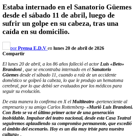
Estaba internado en el Sanatorio Güemes
desde el sábado 11 de abril, luego de
sufrir un golpe en su cabeza, tras una
caída en su domicilio.
por
Prensa E.D.V
en
lunes 20 de abril de 2026
Compartir
El lunes 20 de abril, a los 86 años falleció el actor
Luis «Beto»
Brandoni
, que se encontraba internado en el
Sanatorio
Güemes
desde el sábado 11, cuando a raíz de un accidente
doméstico se golpeó la cabeza, lo que le produjo un hematoma
cerebral, por lo que debió ser evaluados por los médicos para
seguir su evolución.
De esta manera lo confirma en X el
Multiteatro
-perteneciente al
empresario y su amigo Carlos Rottemberg-
«Murió Luis Brandoni.
Con Beto se va el último primer actor de una generación
inolvidable. Impulsor del teatro nacional, desde esta Casa Teatral
seguiremos aplaudiendo su compromiso permanente, que excedió
el ámbito del escenario. Hoy es un día muy triste para nuestra
cultura»
.