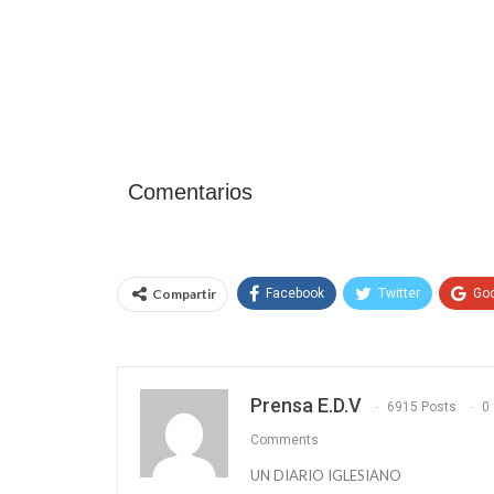
Comentarios
Compartir
Facebook
Twitter
Go
Prensa E.D.V
6915 Posts
0
Comments
UN DIARIO IGLESIANO