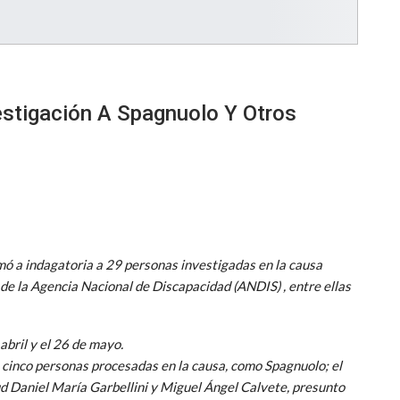
stigación A Spagnuolo Y Otros
amó a
indagatoria
a 29 personas investigadas en la causa
 de la Agencia Nacional de Discapacidad
(ANDIS)
, entre ellas
abril y el 26 de mayo.
de cinco personas procesadas en la causa, como Spagnuolo; el
ud Daniel María Garbellini y Miguel Ángel Calvete, presunto