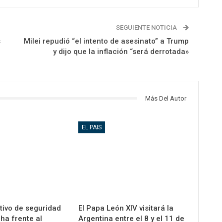
SEGUIENTE NOTICIA
s
Milei repudió “el intento de asesinato” a Trump
y dijo que la inflación “será derrotada»
Más Del Autor
EL PAIS
tivo de seguridad
El Papa León XIV visitará la
ha frente al
Argentina entre el 8 y el 11 de