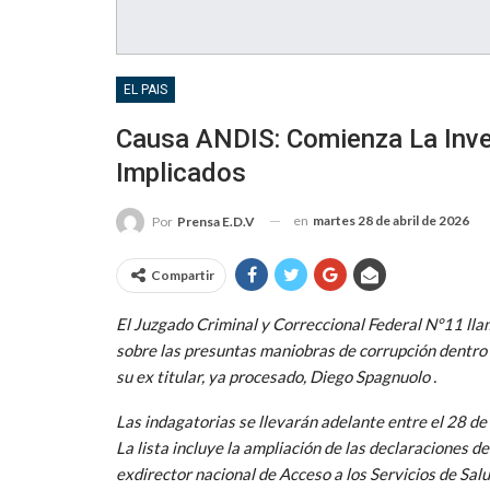
EL PAIS
Causa ANDIS: Comienza La Inve
Implicados
en
martes 28 de abril de 2026
Por
Prensa E.D.V
Compartir
El Juzgado Criminal y Correccional Federal N°11 ll
sobre las presuntas maniobras de corrupción dentro
su ex titular, ya procesado,
Diego Spagnuolo
.
Las indagatorias se llevarán adelante entre el 28 de 
La lista incluye la ampliación de las declaraciones 
exdirector nacional de Acceso a los Servicios de Sal