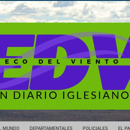
L MUNDO
DEPARTAMENTALES
POLICIALES
EL PA