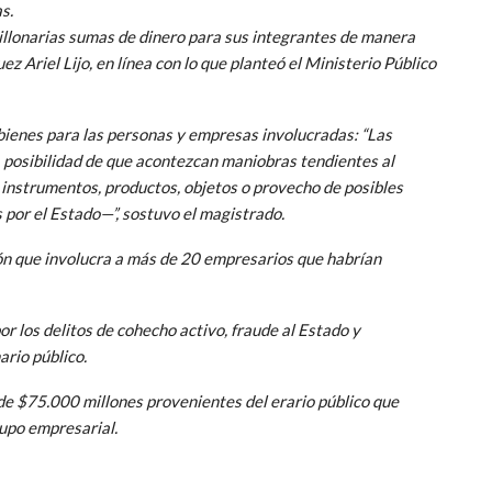
s.
illonarias sumas de dinero para sus integrantes de manera
uez Ariel Lijo, en línea con lo que planteó el Ministerio Público
 bienes para las personas y empresas involucradas: “Las
a posibilidad de que acontezcan maniobras tendientes al
instrumentos, productos, objetos o provecho de posibles
 por el Estado—”, sostuvo el magistrado.
ón que involucra a más de 20 empresarios que habrían
r los delitos de cohecho activo, fraude al Estado y
ario público.
de $75.000 millones provenientes del erario público que
rupo empresarial.