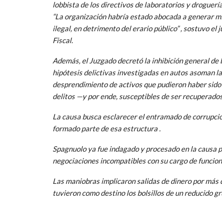
lobbista de los directivos de laboratorios y droguería
“La organización habría estado abocada a generar m
ilegal, en detrimento del erario público”
, sostuvo el j
Fiscal.
Además, el Juzgado decretó la inhibición general de
hipótesis delictivas investigadas en autos asoman l
desprendimiento de activos que pudieron haber sido 
delitos —y por ende, susceptibles de ser recuperados
La causa busca esclarecer el entramado de corrupci
formado parte de esa estructura
.
Spagnuolo ya fue indagado y procesado en la causa po
negociaciones incompatibles con su cargo de funcion
Las maniobras implicaron salidas de dinero por más 
tuvieron como destino los bolsillos de un reducido g