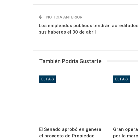
NOTICIA ANTERIOR
Los empleados públicos tendrán acreditado
sus haberes el 30 de abril
También Podría Gustarte
EL PAIS
EL PAIS
El Senado aprobó en general
Gran opera
el proyecto de Propiedad
por la marc