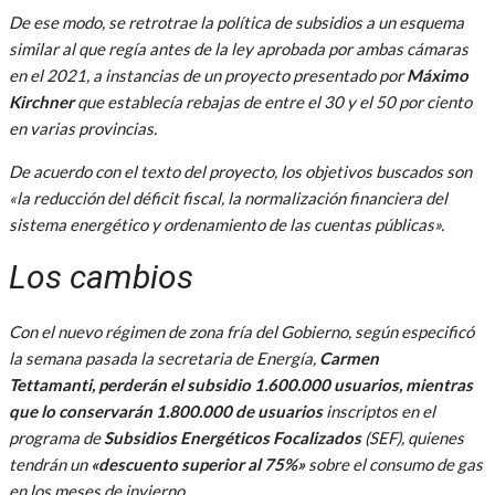
De ese modo, se retrotrae la política de subsidios a un esquema
similar al que regía antes de la ley aprobada por ambas cámaras
en el 2021, a instancias de un proyecto presentado por
Máximo
Kirchner
que establecía rebajas de entre el 30 y el 50 por ciento
en varias provincias.
De acuerdo con el texto del proyecto, los objetivos buscados son
«la reducción del déficit fiscal, la normalización financiera del
sistema energético y ordenamiento de las cuentas públicas».
Los cambios
Con el nuevo régimen de zona fría del Gobierno, según especificó
la semana pasada la secretaria de Energía,
Carmen
Tettamanti,
perderán el subsidio 1.600.000 usuarios, mientras
que lo conservarán 1.800.000 de usuarios
inscriptos en el
programa de
Subsidios Energéticos Focalizados
(SEF), quienes
tendrán un
«descuento superior al 75%»
sobre el consumo de gas
en los meses de invierno.