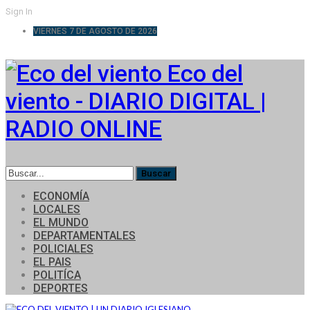
Sign In
VIERNES 7 DE AGOSTO DE 2026
Eco del
viento - DIARIO DIGITAL |
RADIO ONLINE
ECONOMÍA
LOCALES
EL MUNDO
DEPARTAMENTALES
POLICIALES
EL PAIS
POLITÍCA
DEPORTES