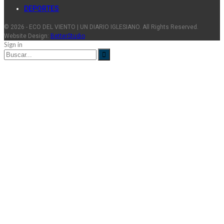
DEPORTES
© 2026 - ECO DEL VIENTO | UN DIARIO IGLESIANO. All Rights Reserved.
Website Design:
BetterStudio
Sign in