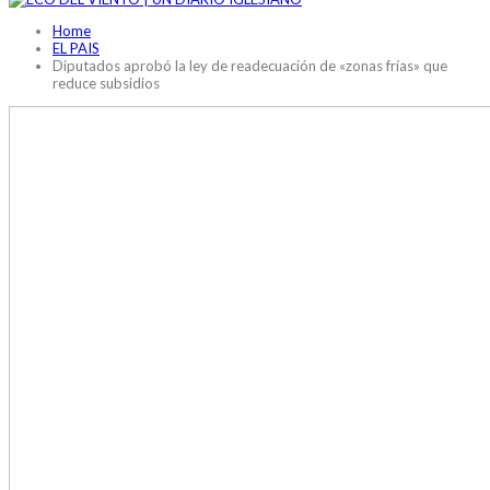
Home
EL PAIS
Diputados aprobó la ley de readecuación de «zonas frías» que
reduce subsidios