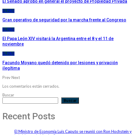
El Senado aprobó en general el proyecto de Propiedad Privada
EL PAIS
Gran operativo de seguridad por la marcha frente al Congreso
EL PAIS
El Papa León XIV visitará la Argentina entre el 8 y el 11 de
noviembre
EL PAIS
Facundo Moyano quedó detenido por lesiones y privación
ilegítima
Prev
Next
Los comentarios están cerrados.
Buscar
Buscar
Recent Posts
El Ministro de Economía Luis Caputo se reunió con Ron Hochstein y