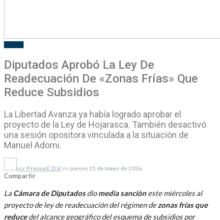
EL PAIS
Diputados Aprobó La Ley De
Readecuación De «zonas Frías» Que
Reduce Subsidios
La Libertad Avanza ya había logrado aprobar el
proyecto de la Ley de Hojarasca. También desactivó
una sesión opositora vinculada a la situación de
Manuel Adorni.
por
Prensa E.D.V
en
jueves 21 de mayo de 2026
Compartir
La
Cámara de Diputados
dio
media sanciòn
este miércoles al
proyecto de ley de readecuación del régimen de
zonas frías que
reduce
del alcance geográfico del esquema de subsidios por