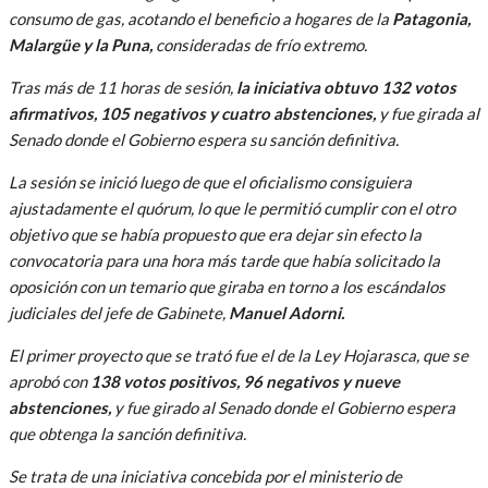
consumo de gas, acotando el beneficio a hogares de la
Patagonia,
Malargüe y la Puna,
consideradas de frío extremo.
Tras más de 11 horas de sesión,
la iniciativa obtuvo 132 votos
afirmativos, 105 negativos y cuatro abstenciones,
y fue girada al
Senado donde el Gobierno espera su sanción definitiva.
La sesión se inició luego de que el oficialismo consiguiera
ajustadamente el quórum, lo que le permitió cumplir con el otro
objetivo que se había propuesto que era dejar sin efecto la
convocatoria para una hora más tarde que había solicitado la
oposición con un temario que giraba en torno a los escándalos
judiciales del jefe de Gabinete,
Manuel Adorni.
El primer proyecto que se trató fue el de la Ley Hojarasca, que se
aprobó con
138 votos positivos, 96 negativos y nueve
abstenciones,
y fue girado al Senado donde el Gobierno espera
que obtenga la sanción definitiva.
Se trata de una iniciativa concebida por el ministerio de