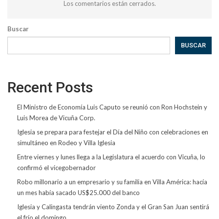
Los comentarios están cerrados.
Buscar
BUSCAR
Recent Posts
El Ministro de Economía Luis Caputo se reunió con Ron Hochstein y
Luis Morea de Vicuña Corp.
Iglesia se prepara para festejar el Día del Niño con celebraciones en
simultáneo en Rodeo y Villa Iglesia
Entre viernes y lunes llega a la Legislatura el acuerdo con Vicuña, lo
confirmó el vicegobernador
Robo millonario a un empresario y su familia en Villa América: hacía
un mes había sacado US$25.000 del banco
Iglesia y Calingasta tendrán viento Zonda y el Gran San Juan sentirá
el frío el domingo