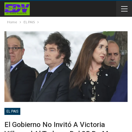
Home
EL PAIS
EL PAIS
El Gobierno No Invitó A Victoria