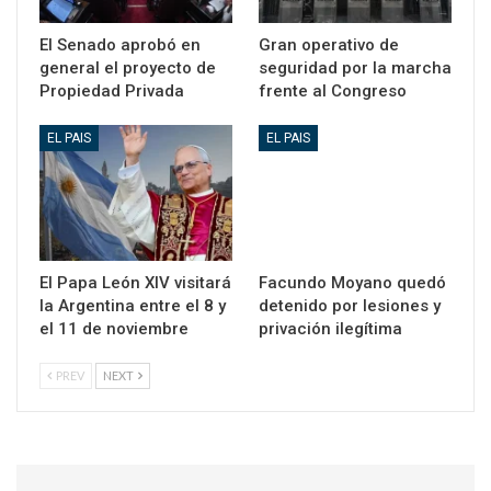
El Senado aprobó en
Gran operativo de
general el proyecto de
seguridad por la marcha
Propiedad Privada
frente al Congreso
EL PAIS
EL PAIS
El Papa León XIV visitará
Facundo Moyano quedó
la Argentina entre el 8 y
detenido por lesiones y
el 11 de noviembre
privación ilegítima
PREV
NEXT