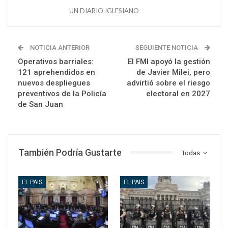
UN DIARIO IGLESIANO
NOTICIA ANTERIOR
SEGUIENTE NOTICIA
Operativos barriales:
El FMI apoyó la gestión
121 aprehendidos en
de Javier Milei, pero
nuevos despliegues
advirtió sobre el riesgo
preventivos de la Policía
electoral en 2027
de San Juan
También Podría Gustarte
Todas
EL PAIS
EL PAIS