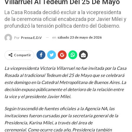
Villarruel Al Tedeum Del 25 De Mayo
La Casa Rosada decidió excluir a la vicepresidenta
de la ceremonia oficial encabezada por Javier Milei y
profundizó la tensión política dentro del Gobierno.
en
sábado 23 de mayo de 2026
Por
Prensa E.D.V
Compartir
La vicepresidenta Victoria Villarruel no fue invitada por la Casa
Rosada al tradicional Tedeum del 25 de Mayo que se celebrará
este domingo en la Catedral Metropolitana de Buenos Aires. La
decisión expuso públicamente el deterioro de la relación entre
la vice y el presidente Javier Milei.
Según trascendió de fuentes oficiales a la Agencia NA, las
invitaciones fueron cursadas por la secretaria general de la
Presidencia, Karina Milei, a través del área de
ceremonial. Como ocurre cada año, Presidencia también