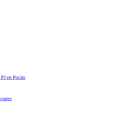
 PJ en Pocito
ciares