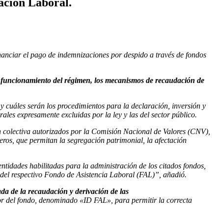
ación Laboral.
nanciar el pago de indemnizaciones por despido a través de fondos
 funcionamiento del régimen, los mecanismos de recaudación de
s
y cuáles serán los procedimientos para la declaración, inversión y
rales expresamente excluidas por la ley y las del sector público.
ón colectiva autorizados por la Comisión Nacional de Valores (CNV),
eros, que permitan la segregación patrimonial, la afectación
entidades habilitadas para la administración de los citados fondos,
ra del respectivo Fondo de Asistencia Laboral (FAL)”, añadió.
a de la recaudación y derivación de las
dor del fondo, denominado «ID FAL», para permitir la correcta