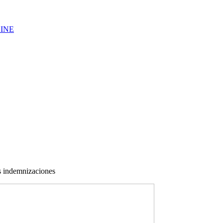
LINE
as indemnizaciones