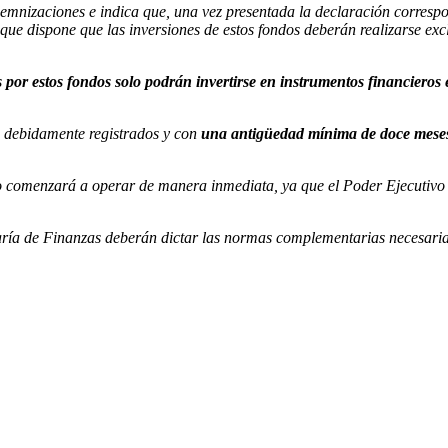
emnizaciones e indica que, una vez presentada la declaración correspo
 que dispone que las inversiones de estos fondos deberán realizarse ex
por estos fondos solo podrán invertirse en instrumentos financieros 
se debidamente registrados y con
una antigüedad mínima de doce meses e
 no comenzará a operar de manera inmediata, ya que el Poder Ejecutivo
taría de Finanzas deberán dictar las normas complementarias necesari