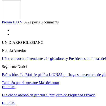
Prensa E.D.V
6922 posts
0 comments
UN DIARIO IGLESIANO
Noticia Anterior
Uñac convoco a Intendentes, Legisladores y Presidentes de Juntas del
Seguiente Noticia
Paños fríos: La Rioja le pidió a la UNSJ que haga su inventario de gla
También podría gustarte
Más del autor
EL PAIS
El Senado aprobó en general el proyecto de Propiedad Privada
EL PAIS