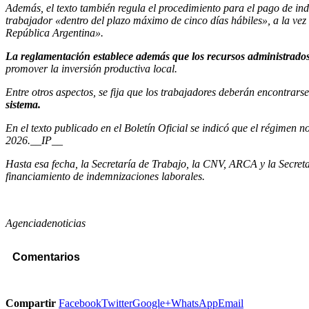
Además, el texto también regula el procedimiento para el pago de ind
trabajador «dentro del plazo máximo de cinco días hábiles», a la vez
República Argentina».
La reglamentación establece además que los recursos administrados 
promover la inversión productiva local.
Entre otros aspectos, se fija que los trabajadores deberán encontrar
sistema.
En el texto publicado en el Boletín Oficial se indicó que el régimen
2026.__IP__
Hasta esa fecha, la Secretaría de Trabajo, la CNV, ARCA y la Secre
financiamiento de indemnizaciones laborales.
Agenciadenoticias
Comentarios
Compartir
Facebook
Twitter
Google+
WhatsApp
Email