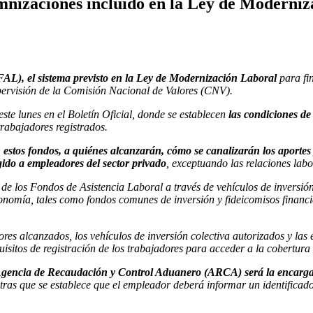
emnizaciones incluido en la Ley de Moderniz
L), el sistema previsto en la Ley de
Modernización Laboral
para fi
upervisión de la Comisión Nacional de Valores (CNV).
te lunes en el Boletín Oficial, donde se establecen
las condiciones de
rabajadores registrados.
 estos fondos, a quiénes alcanzarán, cómo se canalizarán los aporte
gido a empleadores del sector privado
, exceptuando las relaciones labo
 de los Fondos de Asistencia Laboral a través de vehículos de inversi
onomía, tales como fondos comunes de inversión y fideicomisos financi
es alcanzados, los vehículos de inversión colectiva autorizados y las 
equisitos de registración de los trabajadores para acceder a la cobertu
 Agencia de Recaudación y Control Aduanero (ARCA) será la encargad
ntras que se establece que el empleador deberá informar un identifica