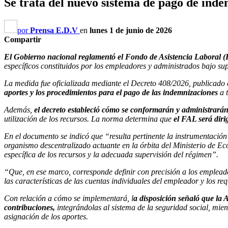
Se trata del nuevo sistema de pago de ind
por
Prensa E.D.V
en
lunes 1 de junio de 2026
Compartir
El Gobierno nacional reglamentó el Fondo de Asistencia Laboral (FA
específicos constituidos por los empleadores y administrados bajo s
La medida fue oficializada mediante el Decreto 408/2026, publicado es
aportes y los procedimientos para el pago de las indemnizaciones
a t
Además,
el decreto estableció cómo se conformarán y administrarán
utilización de los recursos. La norma determina que
el FAL será diri
En el documento se indicó que “resulta pertinente la instrumentación
organismo descentralizado actuante en la órbita del Ministerio de Ec
específica de los recursos y la adecuada supervisión del régimen”.
“Que, en ese marco, corresponde definir con precisión a los empleador
las características de las cuentas individuales del empleador y los r
Con relación a cómo se implementará, l
a disposición señaló que la
contribuciones,
integrándolas al sistema de la seguridad social, mie
asignación de los aportes.