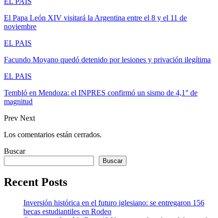
EL PAIS
El Papa León XIV visitará la Argentina entre el 8 y el 11 de
noviembre
EL PAIS
Facundo Moyano quedó detenido por lesiones y privación ilegítima
EL PAIS
Tembló en Mendoza: el INPRES confirmó un sismo de 4,1° de
magnitud
Prev
Next
Los comentarios están cerrados.
Buscar
Buscar
Recent Posts
Inversión histórica en el futuro iglesiano: se entregaron 156
becas estudiantiles en Rodeo