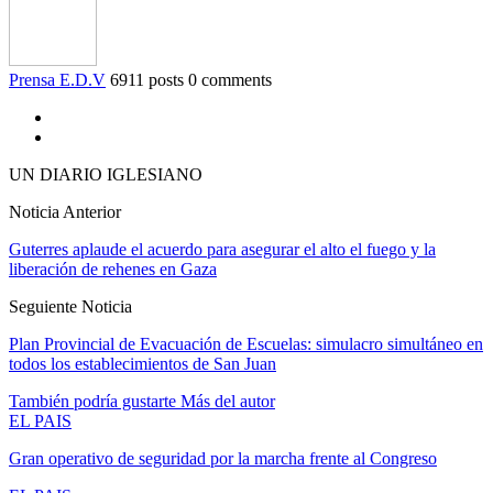
Prensa E.D.V
6911 posts
0 comments
UN DIARIO IGLESIANO
Noticia Anterior
Guterres aplaude el acuerdo para asegurar el alto el fuego y la
liberación de rehenes en Gaza
Seguiente Noticia
Plan Provincial de Evacuación de Escuelas: simulacro simultáneo en
todos los establecimientos de San Juan
También podría gustarte
Más del autor
EL PAIS
Gran operativo de seguridad por la marcha frente al Congreso