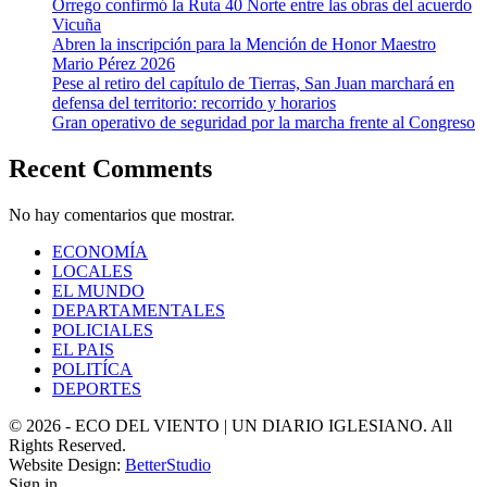
Orrego confirmó la Ruta 40 Norte entre las obras del acuerdo
Vicuña
Abren la inscripción para la Mención de Honor Maestro
Mario Pérez 2026
Pese al retiro del capítulo de Tierras, San Juan marchará en
defensa del territorio: recorrido y horarios
Gran operativo de seguridad por la marcha frente al Congreso
Recent Comments
No hay comentarios que mostrar.
ECONOMÍA
LOCALES
EL MUNDO
DEPARTAMENTALES
POLICIALES
EL PAIS
POLITÍCA
DEPORTES
© 2026 - ECO DEL VIENTO | UN DIARIO IGLESIANO. All
Rights Reserved.
Website Design:
BetterStudio
Sign in