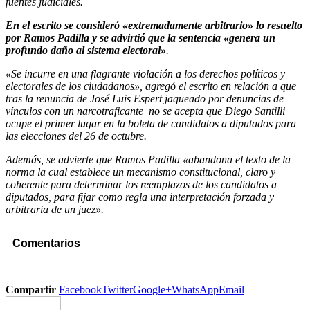
fuentes judiciales.
En el escrito se consideró «extremadamente arbitrario» lo resuelto
por Ramos Padilla y se advirtió que la sentencia «genera un
profundo daño al sistema electoral»
.
«Se incurre en una flagrante violación a los derechos políticos y
electorales de los ciudadanos», agregó el escrito en relación a que
tras la renuncia de José Luis Espert jaqueado por denuncias de
vínculos con un narcotraficante no se acepta que Diego Santilli
ocupe el primer lugar en la boleta de candidatos a diputados para
las elecciones del 26 de octubre.
Además, se advierte que Ramos Padilla «abandona el texto de la
norma la cual establece un mecanismo constitucional, claro y
coherente para determinar los reemplazos de los candidatos a
diputados, para fijar como regla una interpretación forzada y
arbitraria de un juez».
Comentarios
Compartir
Facebook
Twitter
Google+
WhatsApp
Email