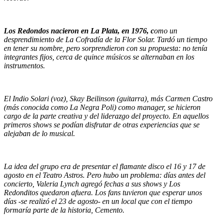
Los Redondos nacieron en La Plata, en 1976, c
omo un
desprendimiento de La Cofradía de la Flor Solar. Tardó un tiempo
en tener su nombre, pero sorprendieron con su propuesta: no tenía
integrantes fijos, cerca de quince músicos se alternaban en los
instrumentos.
El Indio Solari (voz), Skay Beilinson (guitarra), más Carmen Castro
(más conocida como La Negra Poli) como manager, se hicieron
cargo de la parte creativa y del liderazgo del proyecto. En aquellos
primeros shows se podían disfrutar de otras experiencias que se
alejaban de lo musical.
La idea del grupo era de presentar el flamante disco el 16 y 17 de
agosto en el Teatro Astros. Pero hubo un problema: días antes del
concierto, Valeria Lynch agregó fechas a sus shows y Los
Redonditos quedaron afuera. Los fans tuvieron que esperar unos
días -se realizó el 23 de agosto- en un local que con el tiempo
formaría parte de la historia, Cemento.