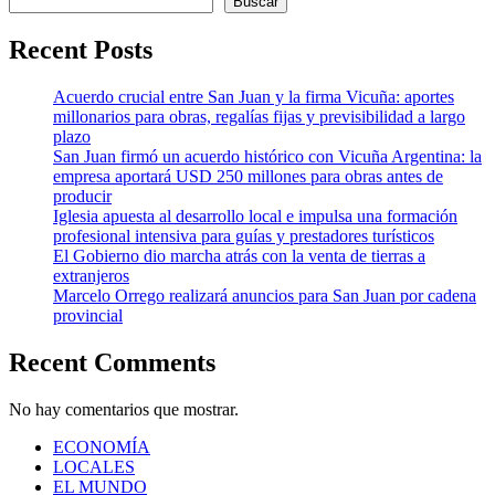
Buscar
Recent Posts
Acuerdo crucial entre San Juan y la firma Vicuña: aportes
millonarios para obras, regalías fijas y previsibilidad a largo
plazo
San Juan firmó un acuerdo histórico con Vicuña Argentina: la
empresa aportará USD 250 millones para obras antes de
producir
Iglesia apuesta al desarrollo local e impulsa una formación
profesional intensiva para guías y prestadores turísticos
El Gobierno dio marcha atrás con la venta de tierras a
extranjeros
Marcelo Orrego realizará anuncios para San Juan por cadena
provincial
Recent Comments
No hay comentarios que mostrar.
ECONOMÍA
LOCALES
EL MUNDO