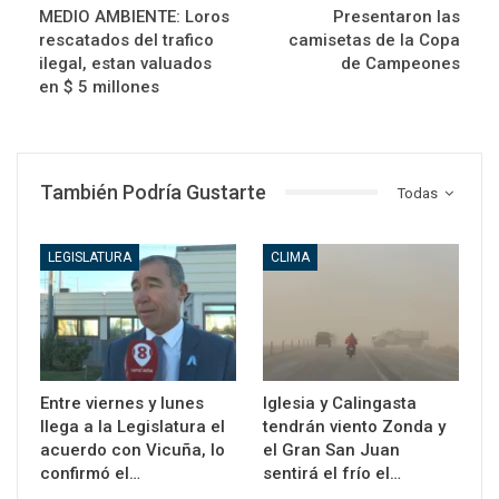
MEDIO AMBIENTE: Loros
Presentaron las
rescatados del trafico
camisetas de la Copa
ilegal, estan valuados
de Campeones
en $ 5 millones
También Podría Gustarte
Todas
LEGISLATURA
CLIMA
Entre viernes y lunes
Iglesia y Calingasta
llega a la Legislatura el
tendrán viento Zonda y
acuerdo con Vicuña, lo
el Gran San Juan
confirmó el…
sentirá el frío el…