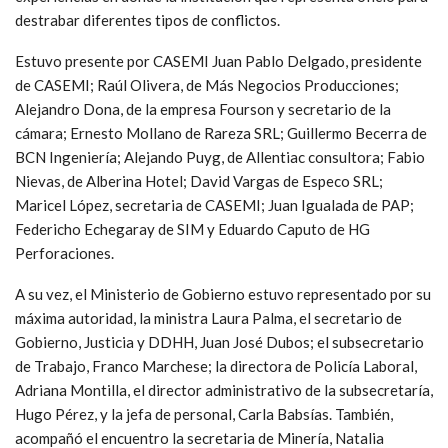
destrabar diferentes tipos de conflictos.
Estuvo presente por CASEMI Juan Pablo Delgado, presidente
de CASEMI; Raúl Olivera, de Más Negocios Producciones;
Alejandro Dona, de la empresa Fourson y secretario de la
cámara; Ernesto Mollano de Rareza SRL; Guillermo Becerra de
BCN Ingeniería; Alejando Puyg, de Allentiac consultora; Fabio
Nievas, de Alberina Hotel; David Vargas de Especo SRL;
Maricel López, secretaria de CASEMI; Juan Igualada de PAP;
Federicho Echegaray de SIM y Eduardo Caputo de HG
Perforaciones.
A su vez, el Ministerio de Gobierno estuvo representado por su
máxima autoridad, la ministra Laura Palma, el secretario de
Gobierno, Justicia y DDHH, Juan José Dubos; el subsecretario
de Trabajo, Franco Marchese; la directora de Policía Laboral,
Adriana Montilla, el director administrativo de la subsecretaría,
Hugo Pérez, y la jefa de personal, Carla Babsías. También,
acompañó el encuentro la secretaria de Minería, Natalia