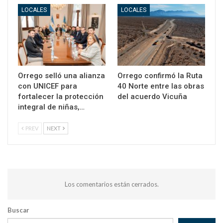
LOCALES
LOCALES
Orrego selló una alianza
Orrego confirmó la Ruta
con UNICEF para
40 Norte entre las obras
fortalecer la protección
del acuerdo Vicuña
integral de niñas,…
PREV
NEXT
Los comentarios están cerrados.
Buscar