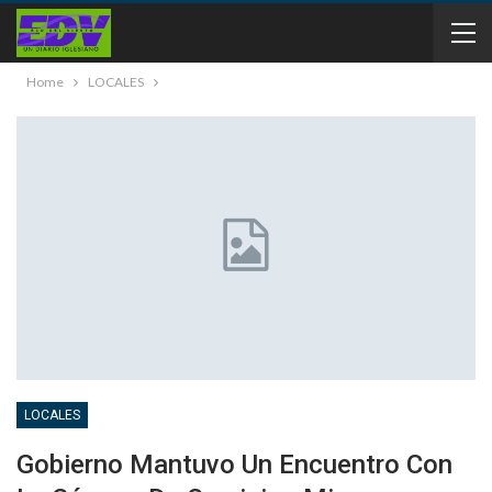
Home
LOCALES
LOCALES
Gobierno Mantuvo Un Encuentro Con