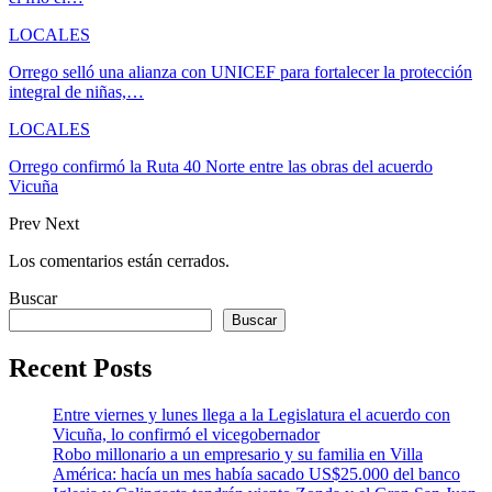
LOCALES
Orrego selló una alianza con UNICEF para fortalecer la protección
integral de niñas,…
LOCALES
Orrego confirmó la Ruta 40 Norte entre las obras del acuerdo
Vicuña
Prev
Next
Los comentarios están cerrados.
Buscar
Buscar
Recent Posts
Entre viernes y lunes llega a la Legislatura el acuerdo con
Vicuña, lo confirmó el vicegobernador
Robo millonario a un empresario y su familia en Villa
América: hacía un mes había sacado US$25.000 del banco