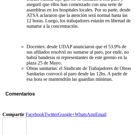
aseguró que ellos han comenzado con una serie de
asambleas en los hospitales locales. Por su parte, desde
ATSA aclararon que la atención será normal hasta las
12 horas. Luego, los trabajadores estarán en libertad de
sumarse a la concentración.
Docentes: desde UDAP anunciaron que el 53.9% de
sus afiliados resolvió no sumarse al paro, por ende, no
habrá banderas ni representantes de este gremio en la
plaza 25 de Mayo.
Obras sanitarias: el Sindicato de Trabajadores de Obras
Sanitarias convocó al paro desde las 12hs. A partir de
esa hora se mantendrán las guardias mínimas.
Comentarios
Compartir
Facebook
Twitter
Google+
WhatsApp
Email