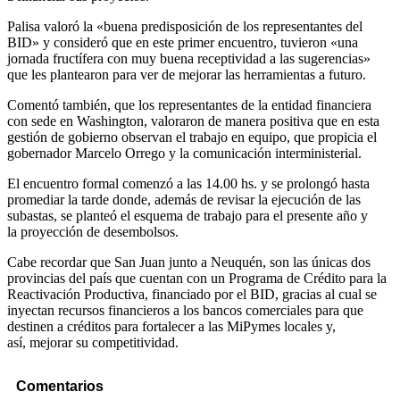
Palisa valoró la «buena predisposición de los representantes del
BID» y consideró que en este primer encuentro, tuvieron «una
jornada fructífera con muy buena receptividad a las sugerencias»
que les plantearon para ver de mejorar las herramientas a futuro.
Comentó también, que los representantes de la entidad financiera
con sede en Washington, valoraron de manera positiva que en esta
gestión de gobierno observan el trabajo en equipo, que propicia el
gobernador Marcelo Orrego y la comunicación interministerial.
El encuentro formal comenzó a las 14.00 hs. y se prolongó hasta
promediar la tarde donde, además de revisar la ejecución de las
subastas, se planteó el esquema de trabajo para el presente año y
la proyección de desembolsos.
Cabe recordar que San Juan junto a Neuquén, son las únicas dos
provincias del país que cuentan con un Programa de Crédito para la
Reactivación Productiva, financiado por el BID, gracias al cual se
inyectan recursos financieros a los bancos comerciales para que
destinen a créditos para fortalecer a las MiPymes locales y,
así, mejorar su competitividad.
Comentarios