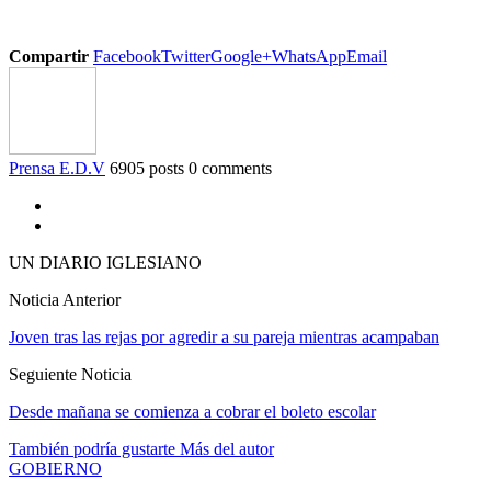
Compartir
Facebook
Twitter
Google+
WhatsApp
Email
Prensa E.D.V
6905 posts
0 comments
UN DIARIO IGLESIANO
Noticia Anterior
Joven tras las rejas por agredir a su pareja mientras acampaban
Seguiente Noticia
Desde mañana se comienza a cobrar el boleto escolar
También podría gustarte
Más del autor
GOBIERNO