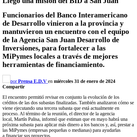
Llegó una misión del BID a San Juan
Funcionarios del Banco Interamericano
de Desarrollo vinieron a la provincia y
mantuvieron un encuentro con el equipo
de la Agencia San Juan Desarrollo de
Inversiones, para fortalecer a las
MiPymes locales a través de mejores
herramientas de financiamiento.
por
Prensa E.D.V
en
miércoles 31 de enero de 2024
Compartir
El encuentro permitió revisar en conjunto la evolución de los
créditos de las dos subastas finalizadas. También analizaron cómo se
viene ejecutando una tercera subasta que está actualmente en
proceso. Al término de la reunión, el director de la agencia
local, Martín Palisa, informó que estiman que en mayo habrá una
próxima subasta para aplicar más dinero a los bancos y, así, prestar a
las MiPymes (empresas pequeñas o medianas) para ayudarlas
a financiar sus proyectos.