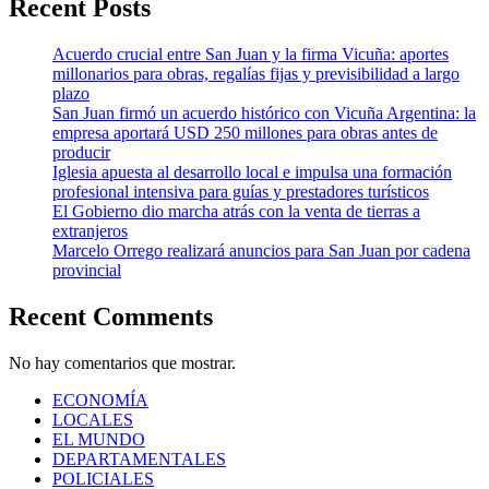
Recent Posts
Acuerdo crucial entre San Juan y la firma Vicuña: aportes
millonarios para obras, regalías fijas y previsibilidad a largo
plazo
San Juan firmó un acuerdo histórico con Vicuña Argentina: la
empresa aportará USD 250 millones para obras antes de
producir
Iglesia apuesta al desarrollo local e impulsa una formación
profesional intensiva para guías y prestadores turísticos
El Gobierno dio marcha atrás con la venta de tierras a
extranjeros
Marcelo Orrego realizará anuncios para San Juan por cadena
provincial
Recent Comments
No hay comentarios que mostrar.
ECONOMÍA
LOCALES
EL MUNDO
DEPARTAMENTALES
POLICIALES