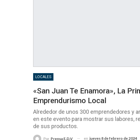
LOCALES
«San Juan Te Enamora», La Pri
Emprendurismo Local
Alrededor de unos 300 emprendedores y art
en este evento para mostrar sus labores, re
de sus productos.
en
jueves 8 de febrero de 2024
Por
Prensa E.D.V