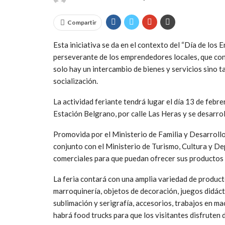
Compartir
Esta iniciativa se da en el contexto del “Día de los 
perseverante de los emprendedores locales, que conv
solo hay un intercambio de bienes y servicios sino t
socialización.
La actividad feriante tendrá lugar el día 13 de febr
Estación Belgrano, por calle Las Heras y se desarrol
Promovida por el Ministerio de Familia y Desarrollo
conjunto con el Ministerio de Turismo, Cultura y Dep
comerciales para que puedan ofrecer sus productos 
La feria contará con una amplia variedad de product
marroquinería, objetos de decoración, juegos didáct
sublimación y serigrafía, accesorios, trabajos en m
habrá food trucks para que los visitantes disfruten 