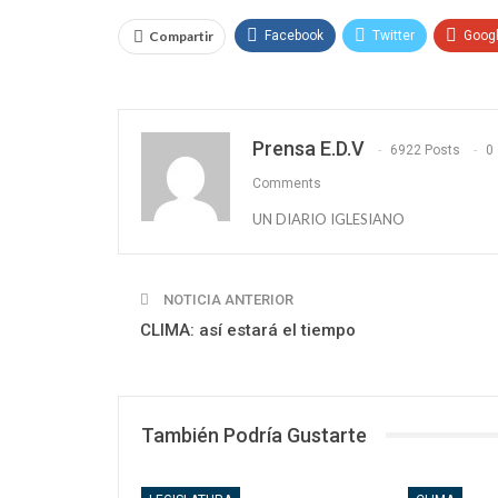
Compartir
Facebook
Twitter
Goog
Prensa E.D.V
6922 Posts
0
Comments
UN DIARIO IGLESIANO
NOTICIA ANTERIOR
CLIMA: así estará el tiempo
También Podría Gustarte