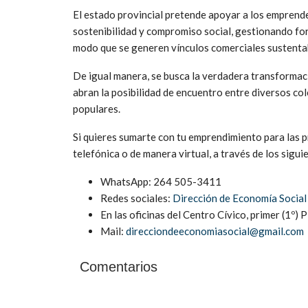
El estado provincial pretende apoyar a los empren
sostenibilidad y compromiso social, gestionando fo
modo que se generen vínculos comerciales sustenta
De igual manera, se busca la verdadera transformac
abran la posibilidad de encuentro entre diversos co
populares.
Si quieres sumarte con tu emprendimiento para las 
telefónica o de manera virtual, a través de los sigu
WhatsApp: 264 505-3411
Redes sociales:
Dirección de Economía Social
En las oficinas del Centro Cívico, primer (1º) 
Mail:
direcciondeeconomiasocial@gmail.com
Comentarios