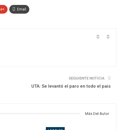
le+
Email
SEGUIENTE NOTICIA
UTA: Se levantó el paro en todo el pais
Más Del Autor