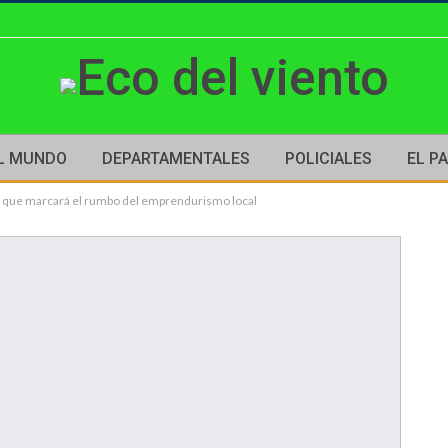
L MUNDO
DEPARTAMENTALES
POLICIALES
EL PA
ia que marcará el rumbo del emprendurismo local