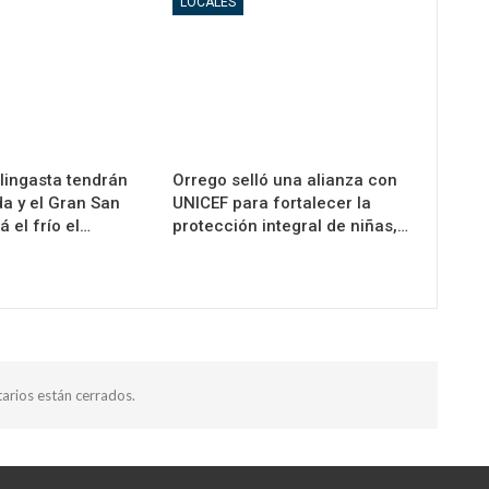
LOCALES
alingasta tendrán
Orrego selló una alianza con
a y el Gran San
UNICEF para fortalecer la
á el frío el…
protección integral de niñas,…
arios están cerrados.