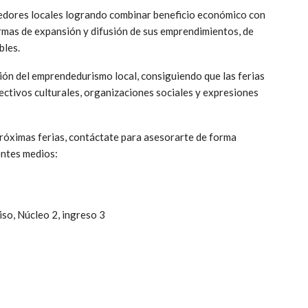
dedores locales logrando combinar beneficio económico con
rmas de expansión y difusión de sus emprendimientos, de
bles.
ión del emprendedurismo local, consiguiendo que las ferias
lectivos culturales, organizaciones sociales y expresiones
próximas ferias, contáctate para asesorarte de forma
ientes medios:
Piso, Núcleo 2, ingreso 3