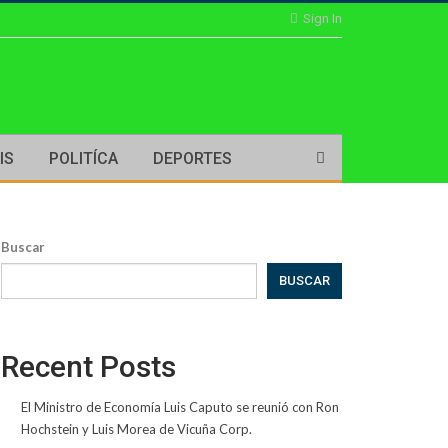
Sign In
IS
POLITÍCA
DEPORTES
Buscar
BUSCAR
Recent Posts
El Ministro de Economía Luis Caputo se reunió con Ron
Hochstein y Luis Morea de Vicuña Corp.