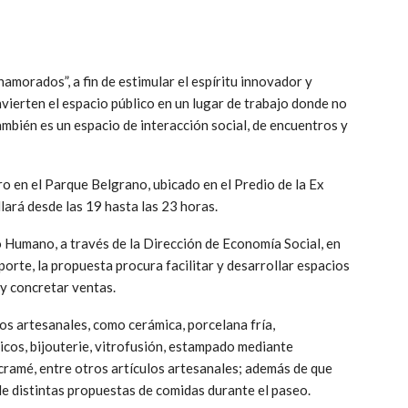
Enamorados”, a fin de estimular el espíritu innovador y
ierten el espacio público en un lugar de trabajo donde no
ambién es un espacio de interacción social, de encuentros y
ero en el Parque Belgrano, ubicado en el Predio de la Ex
lará desde las 19 hasta las 23 horas.
 Humano, a través de la Dirección de Economía Social, en
orte, la propuesta procura facilitar y desarrollar espacios
y concretar ventas.
os artesanales, como cerámica, porcelana fría,
icos, bijouterie, vitrofusión, estampado mediante
acramé, entre otros artículos artesanales; además de que
de distintas propuestas de comidas durante el paseo.