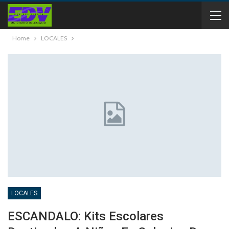
Home
LOCALES
LOCALES
ESCANDALO: Kits Escolares