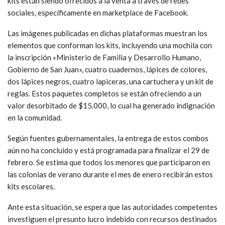
kits están siendo ofrecidos a la venta a través de redes
sociales, específicamente en marketplace de Facebook.
Las imágenes publicadas en dichas plataformas muestran los
elementos que conforman los kits, incluyendo una mochila con
la inscripción «Ministerio de Familia y Desarrollo Humano,
Gobierno de San Juan», cuatro cuadernos, lápices de colores,
dos lápices negros, cuatro lapiceras, una cartuchera y un kit de
reglas. Estos paquetes completos se están ofreciendo a un
valor desorbitado de $15.000, lo cual ha generado indignación
en la comunidad.
Según fuentes gubernamentales, la entrega de estos combos
aún no ha concluido y está programada para finalizar el 29 de
febrero. Se estima que todos los menores que participaron en
las colonias de verano durante el mes de enero recibirán estos
kits escolares.
Ante esta situación, se espera que las autoridades competentes
investiguen el presunto lucro indebido con recursos destinados