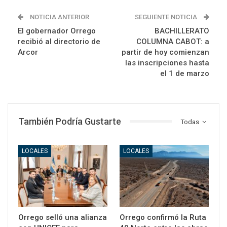
NOTICIA ANTERIOR
SEGUIENTE NOTICIA
El gobernador Orrego
BACHILLERATO
recibió al directorio de
COLUMNA CABOT: a
Arcor
partir de hoy comienzan
las inscripciones hasta
el 1 de marzo
También Podría Gustarte
Todas
LOCALES
LOCALES
Orrego selló una alianza
Orrego confirmó la Ruta