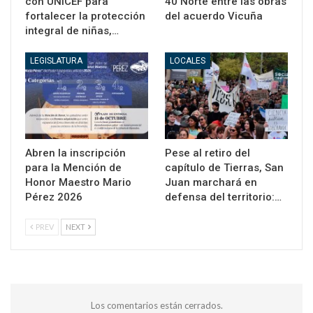
con UNICEF para
40 Norte entre las obras
fortalecer la protección
del acuerdo Vicuña
integral de niñas,…
LEGISLATURA
LOCALES
Abren la inscripción
Pese al retiro del
para la Mención de
capítulo de Tierras, San
Honor Maestro Mario
Juan marchará en
Pérez 2026
defensa del territorio:…
PREV
NEXT
Los comentarios están cerrados.