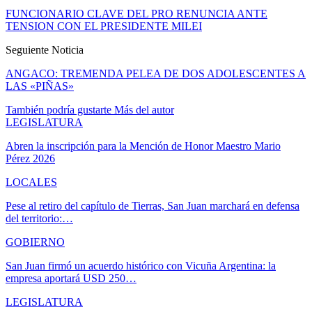
FUNCIONARIO CLAVE DEL PRO RENUNCIA ANTE
TENSION CON EL PRESIDENTE MILEI
Seguiente Noticia
ANGACO: TREMENDA PELEA DE DOS ADOLESCENTES A
LAS «PIÑAS»
También podría gustarte
Más del autor
LEGISLATURA
Abren la inscripción para la Mención de Honor Maestro Mario
Pérez 2026
LOCALES
Pese al retiro del capítulo de Tierras, San Juan marchará en defensa
del territorio:…
GOBIERNO
San Juan firmó un acuerdo histórico con Vicuña Argentina: la
empresa aportará USD 250…
LEGISLATURA