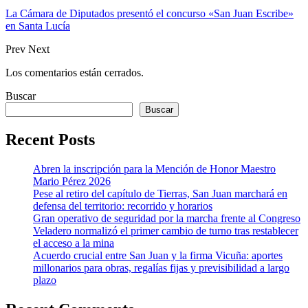
La Cámara de Diputados presentó el concurso «San Juan Escribe»
en Santa Lucía
Prev
Next
Los comentarios están cerrados.
Buscar
Buscar
Recent Posts
Abren la inscripción para la Mención de Honor Maestro
Mario Pérez 2026
Pese al retiro del capítulo de Tierras, San Juan marchará en
defensa del territorio: recorrido y horarios
Gran operativo de seguridad por la marcha frente al Congreso
Veladero normalizó el primer cambio de turno tras restablecer
el acceso a la mina
Acuerdo crucial entre San Juan y la firma Vicuña: aportes
millonarios para obras, regalías fijas y previsibilidad a largo
plazo