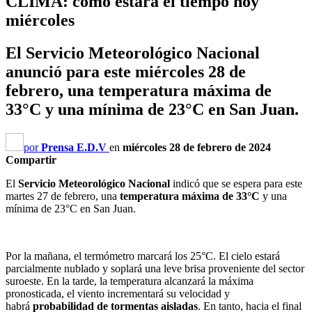
CLIMA: como estará el tiempo hoy
miércoles
El Servicio Meteorológico Nacional
anunció para este miércoles 28 de
febrero, una temperatura máxima de
33°C y una mínima de 23°C en San Juan.
por
Prensa E.D.V
en
miércoles 28 de febrero de 2024
Compartir
El
Servicio Meteorológico Nacional
indicó que se espera para este
martes 27 de febrero, una
temperatura máxima de 33°C
y una
mínima de 23°C en San Juan.
Por la mañana, el termómetro marcará los 25°C. El cielo estará
parcialmente nublado y soplará una leve brisa proveniente del sector
suroeste. En la tarde, la temperatura alcanzará la máxima
pronosticada, el viento incrementará su velocidad y
habrá
probabilidad de tormentas aisladas
. En tanto, hacia el final