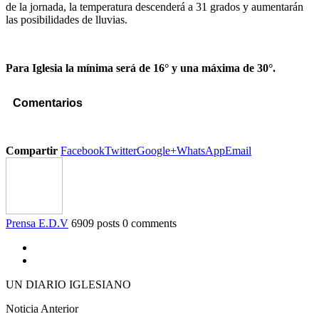
de la jornada, la temperatura descenderá a 31 grados y aumentarán
las posibilidades de lluvias.
Para Iglesia la mínima será de 16° y una máxima de 30°.
Comentarios
Compartir
Facebook
Twitter
Google+
WhatsApp
Email
Prensa E.D.V
6909 posts
0 comments
UN DIARIO IGLESIANO
Noticia Anterior