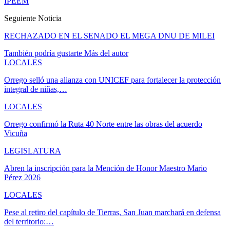
IPEEM
Seguiente Noticia
RECHAZADO EN EL SENADO EL MEGA DNU DE MILEI
También podría gustarte
Más del autor
LOCALES
Orrego selló una alianza con UNICEF para fortalecer la protección
integral de niñas,…
LOCALES
Orrego confirmó la Ruta 40 Norte entre las obras del acuerdo
Vicuña
LEGISLATURA
Abren la inscripción para la Mención de Honor Maestro Mario
Pérez 2026
LOCALES
Pese al retiro del capítulo de Tierras, San Juan marchará en defensa
del territorio:…