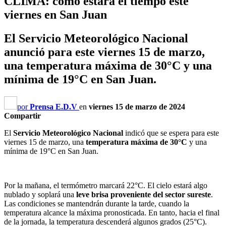
CLIMA: cómo estará el tiempo este
viernes en San Juan
El Servicio Meteorológico Nacional
anunció para este viernes 15 de marzo,
una temperatura máxima de 30°C y una
mínima de 19°C en San Juan.
por
Prensa E.D.V
en
viernes 15 de marzo de 2024
Compartir
El
Servicio Meteorológico Nacional
indicó que se espera para este
viernes 15 de marzo, una
temperatura máxima de 30°C
y una
mínima de 19°C en San Juan.
Por la mañana, el termómetro marcará 22°C. El cielo estará algo
nublado y soplará una
leve brisa proveniente del sector sureste
.
Las condiciones se mantendrán durante la tarde, cuando la
temperatura alcance la máxima pronosticada. En tanto, hacia el final
de la jornada, la temperatura descenderá algunos grados (25°C).