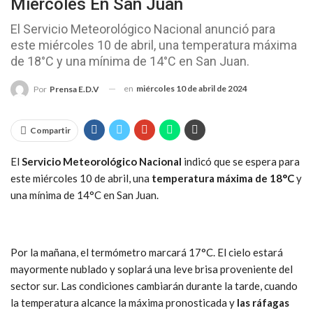
Miércoles En San Juan
El Servicio Meteorológico Nacional anunció para
este miércoles 10 de abril, una temperatura máxima
de 18°C y una mínima de 14°C en San Juan.
en
miércoles 10 de abril de 2024
Por
Prensa E.D.V
Compartir
El
Servicio Meteorológico Nacional
indicó que se espera para
este miércoles 10 de abril, una
temperatura máxima de 18°C
y
una mínima de 14°C en San Juan.
Por la mañana, el termómetro marcará 17°C. El cielo estará
mayormente nublado y soplará una leve brisa proveniente del
sector sur. Las condiciones cambiarán durante la tarde, cuando
la temperatura alcance la máxima pronosticada y
las ráfagas