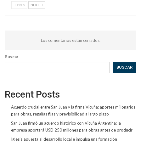
PREV
NEXT
Los comentarios están cerrados.
Buscar
BUSCAR
Recent Posts
Acuerdo crucial entre San Juan y la firma Vicuña: aportes millonarios
para obras, regalías fijas y previsibilidad a largo plazo
San Juan firmó un acuerdo histórico con Vicuña Argentina: la
empresa aportará USD 250 millones para obras antes de producir
Iglesia apuesta al desarrollo local e impulsa una formación