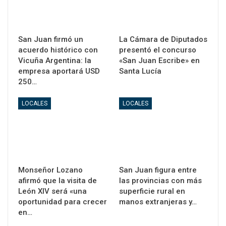
San Juan firmó un
La Cámara de Diputados
acuerdo histórico con
presentó el concurso
Vicuña Argentina: la
«San Juan Escribe» en
empresa aportará USD
Santa Lucía
250…
LOCALES
LOCALES
Monseñor Lozano
San Juan figura entre
afirmó que la visita de
las provincias con más
León XIV será «una
superficie rural en
oportunidad para crecer
manos extranjeras y…
en…