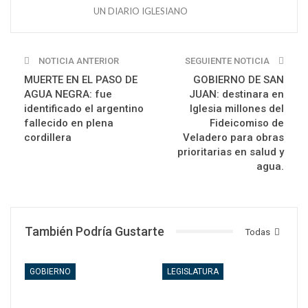
UN DIARIO IGLESIANO
NOTICIA ANTERIOR
SEGUIENTE NOTICIA
MUERTE EN EL PASO DE
GOBIERNO DE SAN
AGUA NEGRA: fue
JUAN: destinara en
identificado el argentino
Iglesia millones del
fallecido en plena
Fideicomiso de
cordillera
Veladero para obras
prioritarias en salud y
agua.
También Podría Gustarte
Todas
GOBIERNO
LEGISLATURA