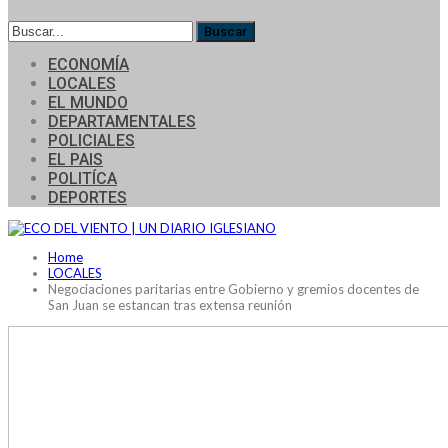
ECONOMÍA
LOCALES
EL MUNDO
DEPARTAMENTALES
POLICIALES
EL PAIS
POLITÍCA
DEPORTES
Home
LOCALES
Negociaciones paritarias entre Gobierno y gremios docentes de
San Juan se estancan tras extensa reunión