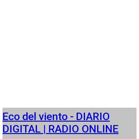
Eco del viento - DIARIO
DIGITAL | RADIO ONLINE