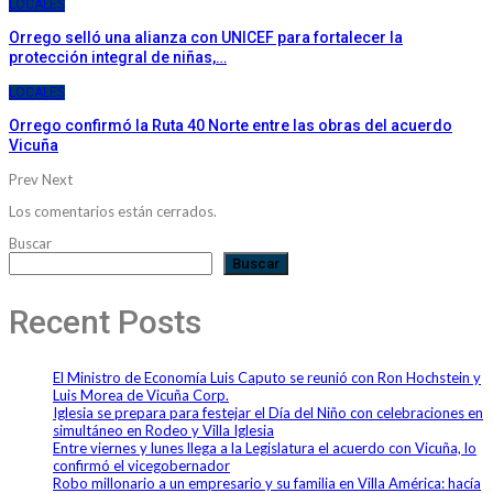
LOCALES
Orrego selló una alianza con UNICEF para fortalecer la
protección integral de niñas,…
LOCALES
Orrego confirmó la Ruta 40 Norte entre las obras del acuerdo
Vicuña
Prev
Next
Los comentarios están cerrados.
Buscar
Buscar
Recent Posts
El Ministro de Economía Luis Caputo se reunió con Ron Hochstein y
Luis Morea de Vicuña Corp.
Iglesia se prepara para festejar el Día del Niño con celebraciones en
simultáneo en Rodeo y Villa Iglesia
Entre viernes y lunes llega a la Legislatura el acuerdo con Vicuña, lo
confirmó el vicegobernador
Robo millonario a un empresario y su familia en Villa América: hacía