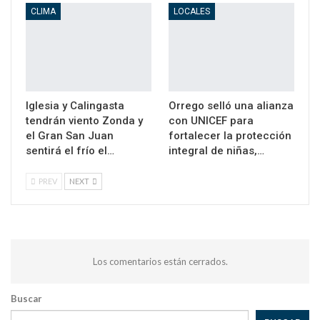
CLIMA
LOCALES
Iglesia y Calingasta
Orrego selló una alianza
tendrán viento Zonda y
con UNICEF para
el Gran San Juan
fortalecer la protección
sentirá el frío el…
integral de niñas,…
PREV
NEXT
Los comentarios están cerrados.
Buscar