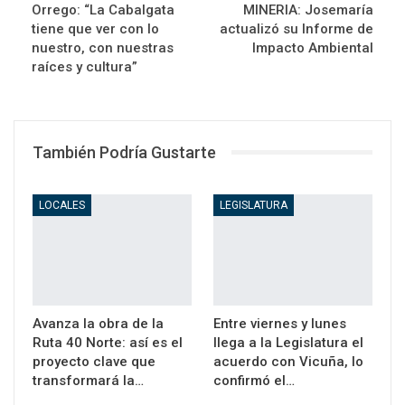
Orrego: “La Cabalgata
MINERIA: Josemaría
tiene que ver con lo
actualizó su Informe de
nuestro, con nuestras
Impacto Ambiental
raíces y cultura”
También Podría Gustarte
LOCALES
LEGISLATURA
Avanza la obra de la
Entre viernes y lunes
Ruta 40 Norte: así es el
llega a la Legislatura el
proyecto clave que
acuerdo con Vicuña, lo
transformará la…
confirmó el…