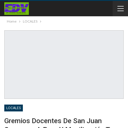
Home
LOCALES
LOCALES
Gremios Docentes De San Juan