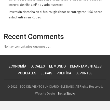
integral de niñas, niños y adolescentes
Inversión histórica en el futuro iglesiano: se entregaron 156 becas
estudiantiles en Rodeo
Recent Comments
No hay comentarios que mostrar.
ECONOMÍA
LOCALES
EL MUNDO
DEPARTAMENTALES
POLICIALES
EL PAIS
POLITÍCA
DEPORTES
© 2026 - ECO DEL VIENTO | UN DIARIO IGLESIANO. All Rights Reserved.
Website Design:
BetterStudio