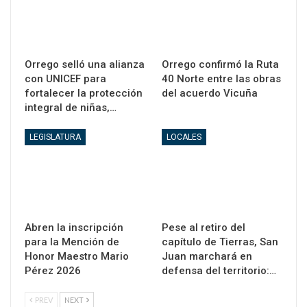
Orrego selló una alianza
Orrego confirmó la Ruta
con UNICEF para
40 Norte entre las obras
fortalecer la protección
del acuerdo Vicuña
integral de niñas,…
LEGISLATURA
LOCALES
Abren la inscripción
Pese al retiro del
para la Mención de
capítulo de Tierras, San
Honor Maestro Mario
Juan marchará en
Pérez 2026
defensa del territorio:…
PREV
NEXT