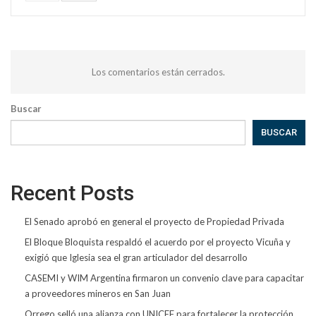
Los comentarios están cerrados.
Buscar
BUSCAR
Recent Posts
El Senado aprobó en general el proyecto de Propiedad Privada
El Bloque Bloquista respaldó el acuerdo por el proyecto Vicuña y
exigió que Iglesia sea el gran articulador del desarrollo
CASEMI y WIM Argentina firmaron un convenio clave para capacitar
a proveedores mineros en San Juan
Orrego selló una alianza con UNICEF para fortalecer la protección