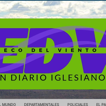
L MUNDO
DEPARTAMENTALES
POLICIALES
EL PA