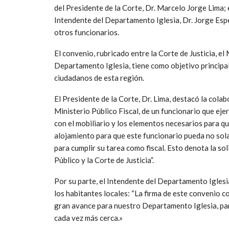
del Presidente de la Corte, Dr. Marcelo Jorge Lima; 
Intendente del Departamento Iglesia, Dr. Jorge Esp
otros funcionarios.
El convenio, rubricado entre la Corte de Justicia, el 
Departamento Iglesia, tiene como objetivo principal 
ciudadanos de esta región.
El Presidente de la Corte, Dr. Lima, destacó la cola
Ministerio Público Fiscal, de un funcionario que ejer
con el mobiliario y los elementos necesarios para que 
alojamiento para que este funcionario pueda no sola
para cumplir su tarea como fiscal. Esto denota la sol
Público y la Corte de Justicia”.
Por su parte, el Intendente del Departamento Iglesia
los habitantes locales: “La firma de este convenio co
gran avance para nuestro Departamento Iglesia, para
cada vez más cerca.»