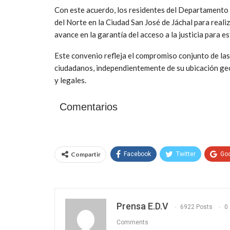
Con este acuerdo, los residentes del Departamento I
del Norte en la Ciudad San José de Jáchal para realiz
avance en la garantía del acceso a la justicia para e
Este convenio refleja el compromiso conjunto de las
ciudadanos, independientemente de su ubicación geog
y legales.
Comentarios
Compartir
Facebook
Twitter
Go
Prensa E.D.V
6922 Posts
0
Comments