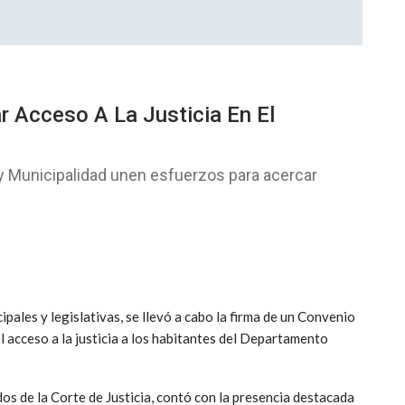
r Acceso A La Justicia En El
l y Municipalidad unen esfuerzos para acercar
ipales y legislativas, se llevó a cabo la firma de un Convenio
l acceso a la justicia a los habitantes del Departamento
dos de la Corte de Justicia, contó con la presencia destacada