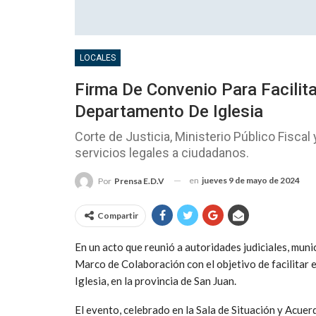
LOCALES
Firma De Convenio Para Facilita
Departamento De Iglesia
Corte de Justicia, Ministerio Público Fisca
servicios legales a ciudadanos.
en
jueves 9 de mayo de 2024
Por
Prensa E.D.V
Compartir
En un acto que reunió a autoridades judiciales, munic
Marco de Colaboración con el objetivo de facilitar e
Iglesia, en la provincia de San Juan.
El evento, celebrado en la Sala de Situación y Acuer