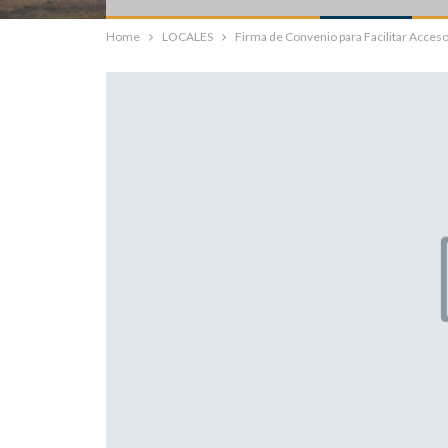
Home
LOCALES
Firma de Convenio para Facilitar Acceso 