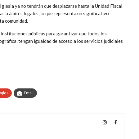
glesia ya no tendrán que desplazarse hasta la Unidad Fiscal
ar trámites legales, lo que representa un significativo
sta comunidad.
 instituciones públicas para garantizar que todos los
ráfica, tengan igualdad de acceso a los servicios judiciales
ogle+
Email