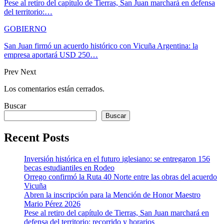
Pese al retiro del capítulo de Tierras, San Juan marchará en defensa
del territorio:…
GOBIERNO
San Juan firmó un acuerdo histórico con Vicuña Argentina: la
empresa aportará USD 250…
Prev
Next
Los comentarios están cerrados.
Buscar
Buscar
Recent Posts
Inversión histórica en el futuro iglesiano: se entregaron 156
becas estudiantiles en Rodeo
Orrego confirmó la Ruta 40 Norte entre las obras del acuerdo
Vicuña
Abren la inscripción para la Mención de Honor Maestro
Mario Pérez 2026
Pese al retiro del capítulo de Tierras, San Juan marchará en
defensa del territorio: recorrido y horarios