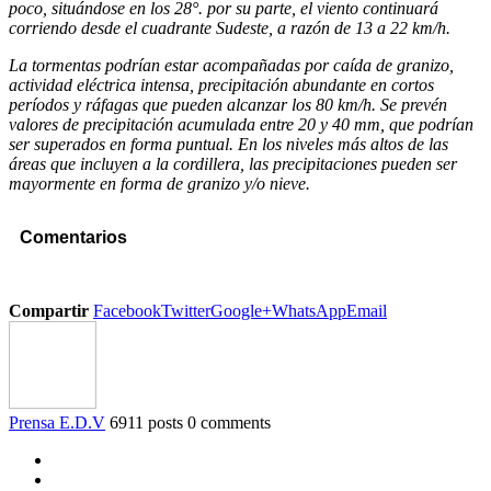
poco, situándose en los 28°. por su parte, el viento continuará
corriendo desde el cuadrante Sudeste, a razón de 13 a 22 km/h.
La tormentas podrían estar acompañadas por caída de granizo,
actividad eléctrica intensa, precipitación abundante en cortos
períodos y ráfagas que pueden alcanzar los 80 km/h. Se prevén
valores de precipitación acumulada entre 20 y 40 mm, que podrían
ser superados en forma puntual. En los niveles más altos de las
áreas que incluyen a la cordillera, las precipitaciones pueden ser
mayormente en forma de granizo y/o nieve.
Comentarios
Compartir
Facebook
Twitter
Google+
WhatsApp
Email
Prensa E.D.V
6911 posts
0 comments