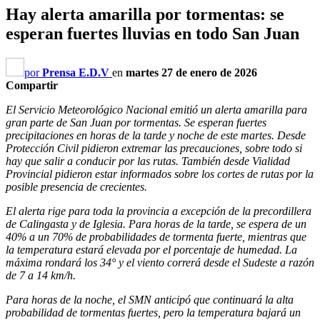
Hay alerta amarilla por tormentas: se
esperan fuertes lluvias en todo San Juan
por
Prensa E.D.V
en
martes 27 de enero de 2026
Compartir
El Servicio Meteorológico Nacional emitió un alerta amarilla para
gran parte de San Juan por tormentas. Se esperan fuertes
precipitaciones en horas de la tarde y noche de este martes. Desde
Protección Civil pidieron extremar las precauciones, sobre todo si
hay que salir a conducir por las rutas. También desde Vialidad
Provincial pidieron estar informados sobre los cortes de rutas por la
posible presencia de crecientes.
El alerta rige para toda la provincia a excepción de la precordillera
de Calingasta y de Iglesia. Para horas de la tarde, se espera de un
40% a un 70% de probabilidades de tormenta fuerte, mientras que
la temperatura estará elevada por el porcentaje de humedad. La
máxima rondará los 34° y el viento correrá desde el Sudeste a razón
de 7 a 14 km/h.
Para horas de la noche, el SMN anticipó que continuará la alta
probabilidad de tormentas fuertes, pero la temperatura bajará un