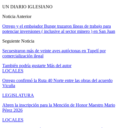
UN DIARIO IGLESIANO
Noticia Anterior
Orrego y el embajador Bunge trazaron líneas de trabajo para
potenciar inversiones ( inclusive al sector minero ) en San Juan
Seguiente Noticia
Secuestraron más de veinte aves autóctonas en Tupelí por
comercialización ilegal
También podría gustarte
Más del autor
LOCALES
Orrego confirmó la Ruta 40 Norte entre las obras del acuerdo
Vicuña
LEGISLATURA
Abren la inscripción para la Mención de Honor Maestro Mario
Pérez 2026
LOCALES