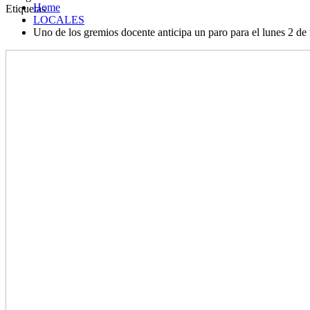
Home
Etiquetas
LOCALES
Uno de los gremios docente anticipa un paro para el lunes 2 de m