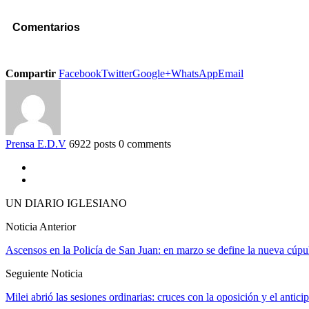
Comentarios
Compartir
Facebook
Twitter
Google+
WhatsApp
Email
Prensa E.D.V
6922 posts
0 comments
UN DIARIO IGLESIANO
Noticia Anterior
Ascensos en la Policía de San Juan: en marzo se define la nueva cúpu
Seguiente Noticia
Milei abrió las sesiones ordinarias: cruces con la oposición y el anti