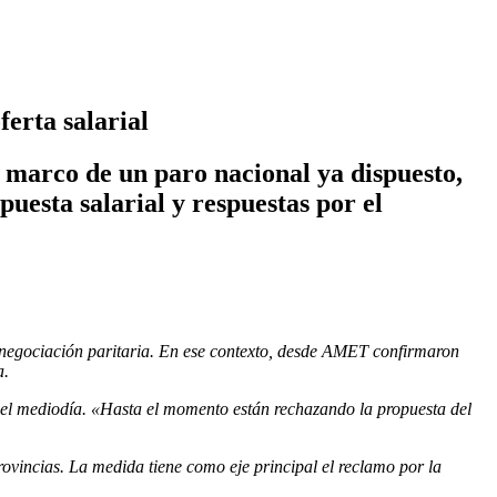
ferta salarial
l marco de un paro nacional ya dispuesto,
uesta salarial y respuestas por el
 negociación paritaria. En ese contexto, desde AMET confirmaron
a.
 del mediodía. «Hasta el momento están rechazando la propuesta del
provincias. La medida tiene como eje principal el reclamo por la