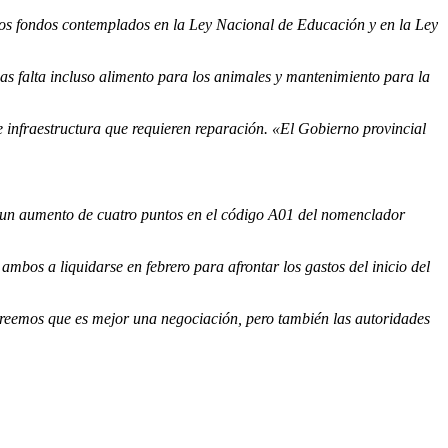
 los fondos contemplados en la Ley Nacional de Educación y en la Ley
as falta incluso alimento para los animales y mantenimiento para la
e infraestructura que requieren reparación. «El Gobierno provincial
la un aumento de cuatro puntos en el código A01 del nomenclador
bos a liquidarse en febrero para afrontar los gastos del inicio del
reemos que es mejor una negociación, pero también las autoridades