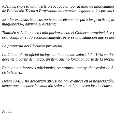
Además, expresó una fuerte preocupación por la falta de financiamien
de Educación Técnico Profesional no estarían llegando a las provinci
«En las escuelas técnicas no tenemos elementos para las prácticas, m
maquinaria», advirtió el dirigente.
También señaló que en cada paritaria con el Gobierno provincial se p
está comprometido económicamente, pero es una situación que se tiene
La propuesta del Ejecutivo provincial
La última oferta oficial incluye un incremento salarial del 10% en 
docente a partir de marzo, un ítem que no formaba parte de la propues
En cuanto a ingresos adicionales, se propuso una ayuda escolar de $1
ciclo lectivo.
Desde AMET no descartan que, si no hay avances en la negociación, 
tienen que entender la situación salarial real que viven los docentes»
Zonda