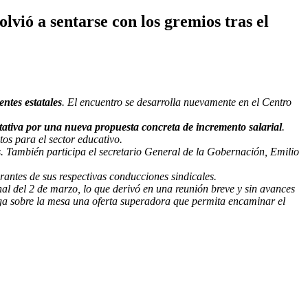
lvió a sentarse con los gremios tras el
ntes estatales
. El encuentro se desarrolla nuevamente en el Centro
tativa por una nueva propuesta concreta de incremento salarial
.
os para el sector educativo.
s. También participa el secretario General de la Gobernación, Emilio
tes de sus respectivas conducciones sindicales.
nal del 2 de marzo, lo que derivó en una reunión breve y sin avances
nga sobre la mesa una oferta superadora que permita encaminar el