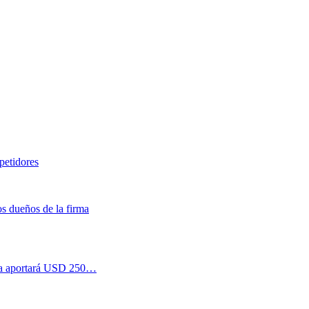
petidores
s dueños de la firma
esa aportará USD 250…