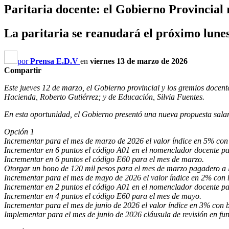
Paritaria docente: el Gobierno Provincial 
La paritaria se reanudará el próximo lunes
por
Prensa E.D.V
en
viernes 13 de marzo de 2026
Compartir
Este jueves 12 de marzo, el Gobierno provincial y los gremios doce
Hacienda, Roberto Gutiérrez; y de Educación, Silvia Fuentes.
En esta oportunidad, el Gobierno presentó una nueva propuesta salar
Opción 1
Incrementar para el mes de marzo de 2026 el valor índice en 5% con 
Incrementar en 6 puntos el código A01 en el nomenclador docente p
Incrementar en 6 puntos el código E60 para el mes de marzo.
Otorgar un bono de 120 mil pesos para el mes de marzo pagadero a l
Incrementar para el mes de mayo de 2026 el valor índice en 2% con 
Incrementar en 2 puntos el código A01 en el nomenclador docente p
Incrementar en 4 puntos el código E60 para el mes de mayo.
Incrementar para el mes de junio de 2026 el valor índice en 3% con 
Implementar para el mes de junio de 2026 cláusula de revisión en func