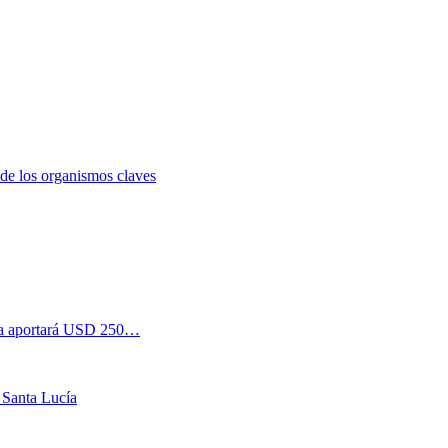
 de los organismos claves
esa aportará USD 250…
 Santa Lucía