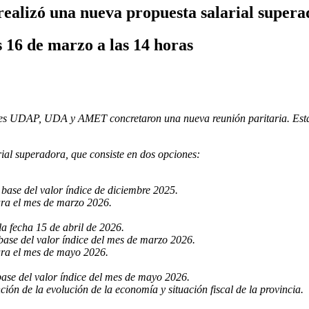
realizó una nueva propuesta salarial super
 16 de marzo a las 14 horas
ntes UDAP, UDA y AMET concretaron una nueva reunión paritaria. Esta 
ial superadora, que consiste en dos opciones:
base del valor índice de diciembre 2025.
ara el mes de marzo 2026.
a fecha 15 de abril de 2026.
base del valor índice del mes de marzo 2026.
ara el mes de mayo 2026.
base del valor índice del mes de mayo 2026.
ión de la evolución de la economía y situación fiscal de la provincia.