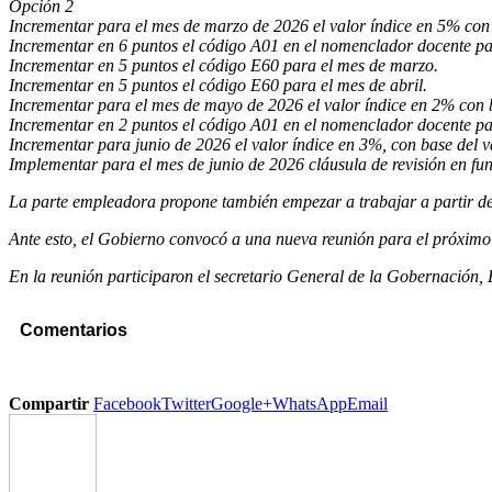
Opción 2
Incrementar para el mes de marzo de 2026 el valor índice en 5% con 
Incrementar en 6 puntos el código A01 en el nomenclador docente p
Incrementar en 5 puntos el código E60 para el mes de marzo.
Incrementar en 5 puntos el código E60 para el mes de abril.
Incrementar para el mes de mayo de 2026 el valor índice en 2% con 
Incrementar en 2 puntos el código A01 en el nomenclador docente p
Incrementar para junio de 2026 el valor índice en 3%, con base del 
Implementar para el mes de junio de 2026 cláusula de revisión en func
La parte empleadora propone también empezar a trabajar a partir del 
Ante esto, el Gobierno convocó a una nueva reunión para el próximo 
En la reunión participaron el secretario General de la Gobernación,
Comentarios
Compartir
Facebook
Twitter
Google+
WhatsApp
Email