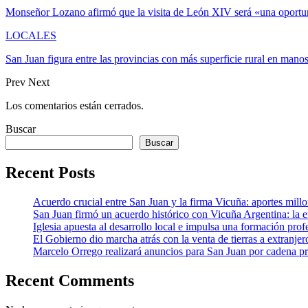
Monseñor Lozano afirmó que la visita de León XIV será «una oportu
LOCALES
San Juan figura entre las provincias con más superficie rural en mano
Prev
Next
Los comentarios están cerrados.
Buscar
Buscar
Recent Posts
Acuerdo crucial entre San Juan y la firma Vicuña: aportes millona
San Juan firmó un acuerdo histórico con Vicuña Argentina: la 
Iglesia apuesta al desarrollo local e impulsa una formación profe
El Gobierno dio marcha atrás con la venta de tierras a extranjer
Marcelo Orrego realizará anuncios para San Juan por cadena pr
Recent Comments