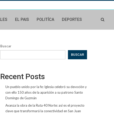
ALES
EL PAIS
POLITÍCA
DEPORTES
Buscar
BUSCAR
Recent Posts
Un pueblo unido por la fe: Iglesia celebró su devoción y
con ello 150 años de la aparición a su patrono Santo
Domingo de Guzmán
Avanza la obra de la Ruta 40 Norte: así es el proyecto
clave que transformará la conectividad en San Juan