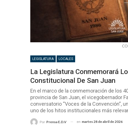
CO
LEGISLATURA
LOCALES
La Legislatura Conmemorará L
Constitucional De San Juan
En el marco de la conmemoración de los 40 
provincia de San Juan, el vicegobernador Fab
conversatorio “Voces de la Convención”, u
uno de los hitos institucionales más relevant
en
martes 28 de abril de 2026
Por
Prensa E.D.V