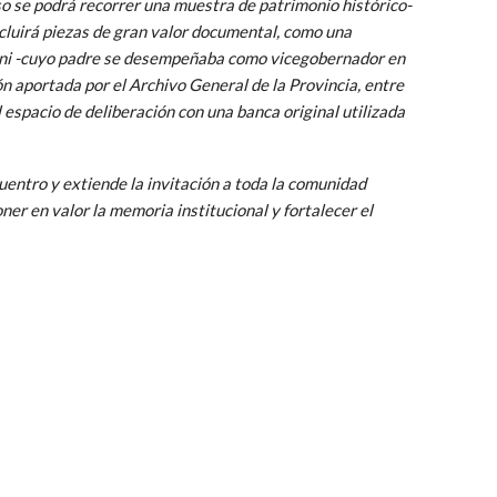
so se podrá recorrer una muestra de patrimonio histórico-
ncluirá piezas de gran valor documental, como una
sani -cuyo padre se desempeñaba como vicegobernador en
n aportada por el Archivo General de la Provincia, entre
 espacio de deliberación con una banca original utilizada
uentro y extiende la invitación a toda la comunidad
er en valor la memoria institucional y fortalecer el