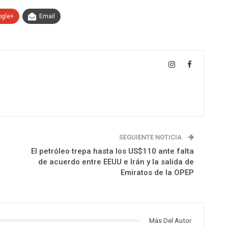
ogle+
Email
SEGUIENTE NOTICIA
El petróleo trepa hasta los US$110 ante falta
de acuerdo entre EEUU e Irán y la salida de
Emiratos de la OPEP
Más Del Autor