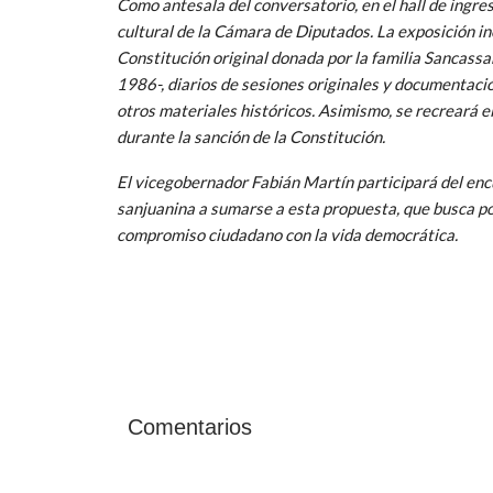
Como antesala del conversatorio, en el hall de ingre
cultural de la Cámara de Diputados. La exposición i
Constitución original donada por la familia Sancas
1986-, diarios de sesiones originales y documentació
otros materiales históricos. Asimismo, se recreará el
durante la sanción de la Constitución.
El vicegobernador Fabián Martín participará del enc
sanjuanina a sumarse a esta propuesta, que busca pon
compromiso ciudadano con la vida democrática.
Comentarios