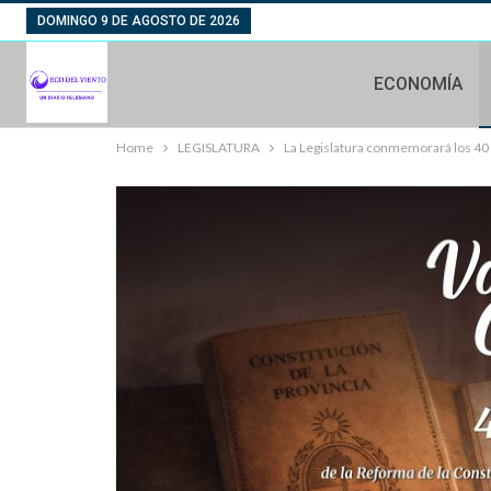
DOMINGO 9 DE AGOSTO DE 2026
ECONOMÍA
Home
LEGISLATURA
La Legislatura conmemorará los 40 