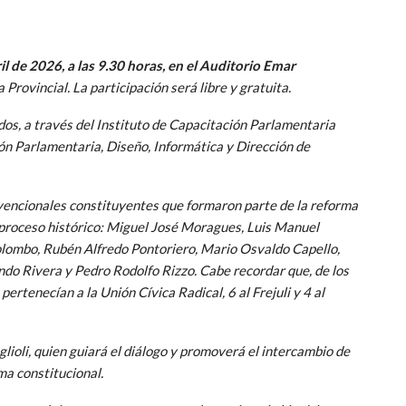
il de 2026, a las 9.30 horas, en el Auditorio Emar
 Provincial. La participación será libre y gratuita.
os, a través del Instituto de Capacitación Parlamentaria
ión Parlamentaria, Diseño, Informática y Dirección de
nvencionales constituyentes que formaron parte de la reforma
 proceso histórico: Miguel José Moragues, Luis Manuel
olombo, Rubén Alfredo Pontoriero, Mario Osvaldo Capello,
ndo Rivera y Pedro Rodolfo Rizzo. Cabe recordar que, de los
rtenecían a la Unión Cívica Radical, 6 al Frejuli y 4 al
lioli, quien guiará el diálogo y promoverá el intercambio de
ma constitucional.