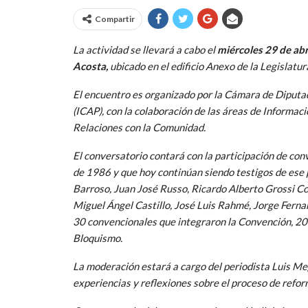
Compartir
La actividad se llevará a cabo el
miércoles 29 de abr
Acosta,
ubicado en el edificio Anexo de la Legislatura
El encuentro es organizado por la Cámara de Diputad
(ICAP), con la colaboración de las áreas de Informac
Relaciones con la Comunidad.
El conversatorio contará con la participación de co
de 1986 y que hoy continúan siendo testigos de ese
Barroso, Juan José Russo, Ricardo Alberto Grossi C
Miguel Ángel Castillo, José Luis Rahmé, Jorge Ferna
30 convencionales que integraron la Convención, 20 pe
Bloquismo.
La moderación estará a cargo del periodista Luis Meg
experiencias y reflexiones sobre el proceso de refor