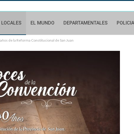
LOCALES
EL MUNDO
DEPARTAMENTALES
POLICI
años de la Reforma Constitucional de San Juan