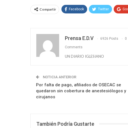
Compartir
Facebook
Twitter
Go
Prensa E.D.V
6926 Posts
0
Comments
UN DIARIO IGLESIANO
NOTICIA ANTERIOR
Por falta de pago, afiliados de OSECAC se
quedaron sin cobertura de anestesiólogos y
cirujanos
También Podría Gustarte