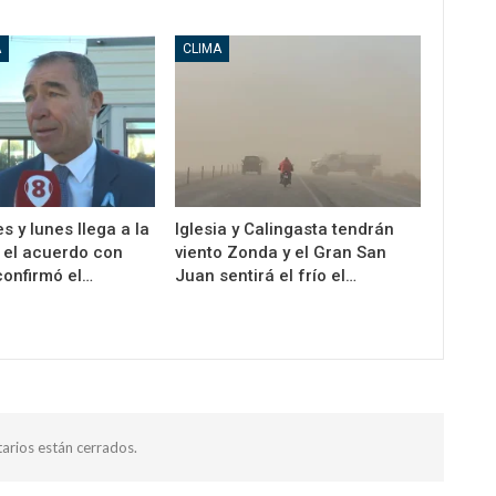
A
CLIMA
s y lunes llega a la
Iglesia y Calingasta tendrán
 el acuerdo con
viento Zonda y el Gran San
confirmó el…
Juan sentirá el frío el…
arios están cerrados.