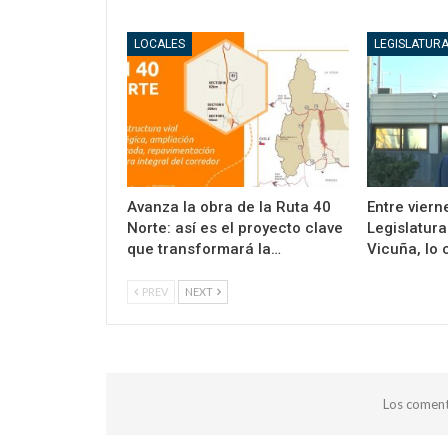
LOCALES
LEGISLATUR
Avanza la obra de la Ruta 40
Entre vierne
Norte: así es el proyecto clave
Legislatura
que transformará la…
Vicuña, lo 
PREV
NEXT
Los coment