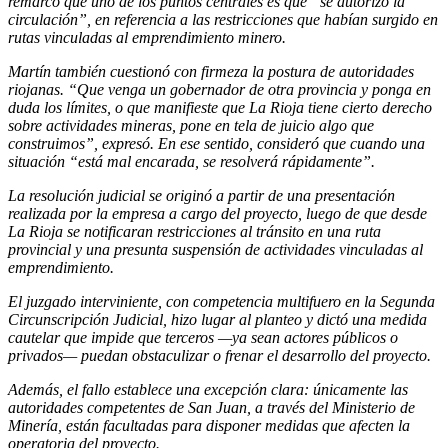
remarcó que uno de los puntos centrales es que “se autorizó la
circulación”, en referencia a las restricciones que habían surgido en
rutas vinculadas al emprendimiento minero.
Martín también cuestionó con firmeza la postura de autoridades
riojanas. “Que venga un gobernador de otra provincia y ponga en
duda los límites, o que manifieste que La Rioja tiene cierto derecho
sobre actividades mineras, pone en tela de juicio algo que
construimos”, expresó. En ese sentido, consideró que cuando una
situación “está mal encarada, se resolverá rápidamente”.
La resolución judicial se originó a partir de una presentación
realizada por la empresa a cargo del proyecto, luego de que desde
La Rioja se notificaran restricciones al tránsito en una ruta
provincial y una presunta suspensión de actividades vinculadas al
emprendimiento.
El juzgado interviniente, con competencia multifuero en la Segunda
Circunscripción Judicial, hizo lugar al planteo y dictó una medida
cautelar que impide que terceros —ya sean actores públicos o
privados— puedan obstaculizar o frenar el desarrollo del proyecto.
Además, el fallo establece una excepción clara: únicamente las
autoridades competentes de San Juan, a través del Ministerio de
Minería, están facultadas para disponer medidas que afecten la
operatoria del proyecto.