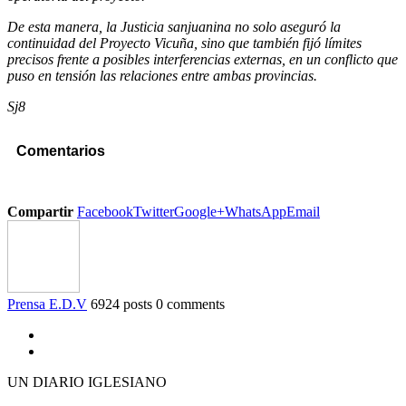
De esta manera, la Justicia sanjuanina no solo aseguró la
continuidad del Proyecto Vicuña, sino que también fijó límites
precisos frente a posibles interferencias externas, en un conflicto que
puso en tensión las relaciones entre ambas provincias.
Sj8
Comentarios
Compartir
Facebook
Twitter
Google+
WhatsApp
Email
Prensa E.D.V
6924 posts
0 comments
UN DIARIO IGLESIANO