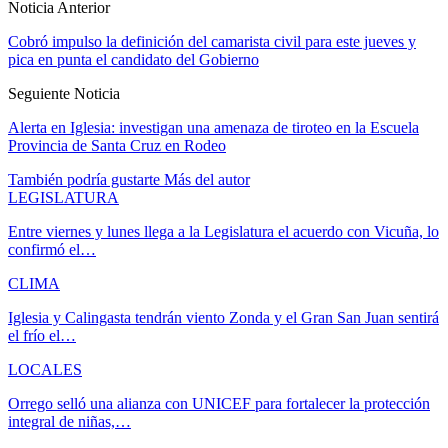
Noticia Anterior
Cobró impulso la definición del camarista civil para este jueves y
pica en punta el candidato del Gobierno
Seguiente Noticia
Alerta en Iglesia: investigan una amenaza de tiroteo en la Escuela
Provincia de Santa Cruz en Rodeo
También podría gustarte
Más del autor
LEGISLATURA
Entre viernes y lunes llega a la Legislatura el acuerdo con Vicuña, lo
confirmó el…
CLIMA
Iglesia y Calingasta tendrán viento Zonda y el Gran San Juan sentirá
el frío el…
LOCALES
Orrego selló una alianza con UNICEF para fortalecer la protección
integral de niñas,…