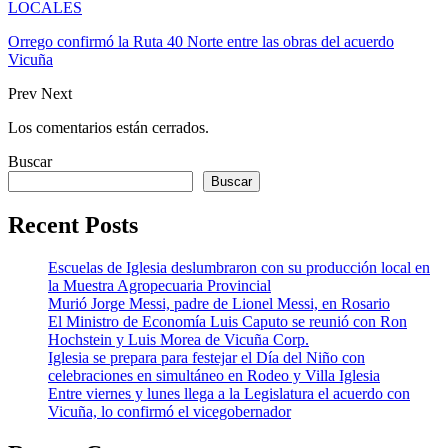
LOCALES
Orrego confirmó la Ruta 40 Norte entre las obras del acuerdo
Vicuña
Prev
Next
Los comentarios están cerrados.
Buscar
Buscar
Recent Posts
Escuelas de Iglesia deslumbraron con su producción local en
la Muestra Agropecuaria Provincial
Murió Jorge Messi, padre de Lionel Messi, en Rosario
El Ministro de Economía Luis Caputo se reunió con Ron
Hochstein y Luis Morea de Vicuña Corp.
Iglesia se prepara para festejar el Día del Niño con
celebraciones en simultáneo en Rodeo y Villa Iglesia
Entre viernes y lunes llega a la Legislatura el acuerdo con
Vicuña, lo confirmó el vicegobernador