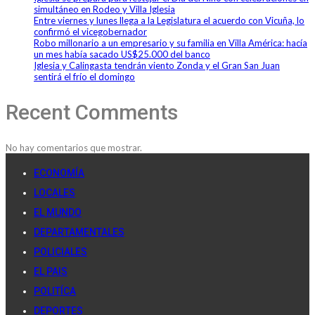
simultáneo en Rodeo y Villa Iglesia
Entre viernes y lunes llega a la Legislatura el acuerdo con Vicuña, lo
confirmó el vicegobernador
Robo millonario a un empresario y su familia en Villa América: hacía
un mes había sacado US$25.000 del banco
Iglesia y Calingasta tendrán viento Zonda y el Gran San Juan
sentirá el frío el domingo
Recent Comments
No hay comentarios que mostrar.
ECONOMÍA
LOCALES
EL MUNDO
DEPARTAMENTALES
POLICIALES
EL PAIS
POLITÍCA
DEPORTES