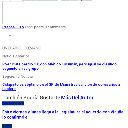
Prensa E.D.V
6922 posts
0 comments
UN DIARIO IGLESIANO
Noticia Anterior
River Plate perdió 1-0 con Atlético Tucumán, pero igual se clasificó
segundo en su grupo
Seguiente Noticia
Colapinto es séptimo en el GP de Miami tras sanción de comisarios a
Leclerc
También Podría Gustarte
Más Del Autor
LEGISLATURA
Entre viernes y lunes llega a la Legislatura el acuerdo con Vicuña,
lo confirmó el…
CLIMA