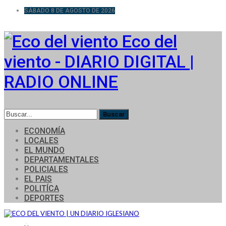
SÁBADO 8 DE AGOSTO DE 2026
Eco del
viento - DIARIO DIGITAL |
RADIO ONLINE
ECONOMÍA
LOCALES
EL MUNDO
DEPARTAMENTALES
POLICIALES
EL PAIS
POLITÍCA
DEPORTES