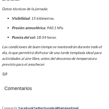
Datos técnicos de la jornada:
Visibilidad:
15 kilómetros.
Presión atmosférica:
940.1 hPa.
Puesta del sol:
18:54 horas.
Las condiciones de buen tiempo se mantendrán durante todo el
día, lo que permitirá disfrutar de una tarde templada ideal para
actividades al aire libre, antes del descenso de temperatura
previsto para el anochecer.
Sj8
Comentarios
Compartir
Facebook
Twitter
Google+
WhatsApp
Email