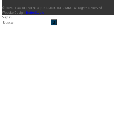
© 2026 - ECO DEL VIENTO | UN DIARIO IGLESIANO. All Rights Reserved.
Website Design:
BetterStudio
Sign in