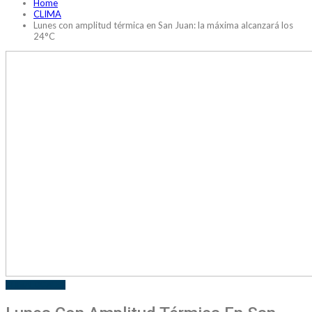
Home
CLIMA
Lunes con amplitud térmica en San Juan: la máxima alcanzará los
24°C
CLIMA
LOCALES