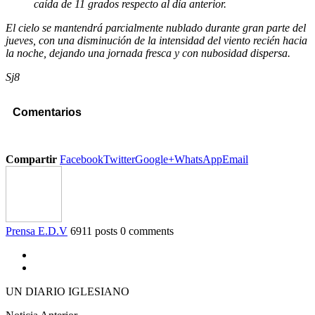
caída de 11 grados respecto al día anterior.
El cielo se mantendrá parcialmente nublado durante gran parte del
jueves, con una disminución de la intensidad del viento recién hacia
la noche, dejando una jornada fresca y con nubosidad dispersa.
Sj8
Comentarios
Compartir
Facebook
Twitter
Google+
WhatsApp
Email
Prensa E.D.V
6911 posts
0 comments
UN DIARIO IGLESIANO