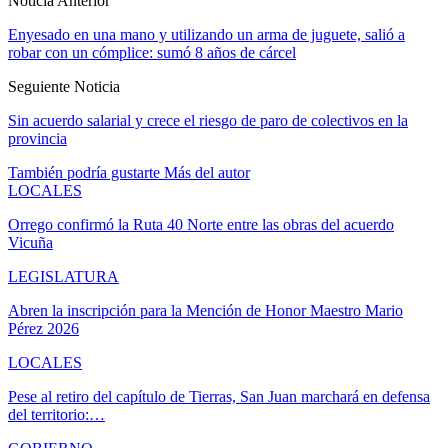
Noticia Anterior
Enyesado en una mano y utilizando un arma de juguete, salió a
robar con un cómplice: sumó 8 años de cárcel
Seguiente Noticia
Sin acuerdo salarial y crece el riesgo de paro de colectivos en la
provincia
También podría gustarte
Más del autor
LOCALES
Orrego confirmó la Ruta 40 Norte entre las obras del acuerdo
Vicuña
LEGISLATURA
Abren la inscripción para la Mención de Honor Maestro Mario
Pérez 2026
LOCALES
Pese al retiro del capítulo de Tierras, San Juan marchará en defensa
del territorio:…