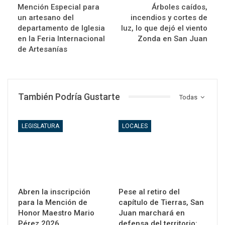
Mención Especial para
Árboles caídos,
un artesano del
incendios y cortes de
departamento de Iglesia
luz, lo que dejó el viento
en la Feria Internacional
Zonda en San Juan
de Artesanías
También Podría Gustarte
Todas
LEGISLATURA
LOCALES
Abren la inscripción
Pese al retiro del
para la Mención de
capítulo de Tierras, San
Honor Maestro Mario
Juan marchará en
Pérez 2026
defensa del territorio:…