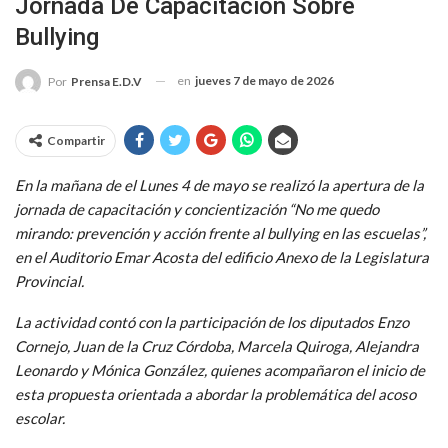
Jornada De Capacitación Sobre
Bullying
en
jueves 7 de mayo de 2026
Por
Prensa E.D.V
Compartir
En la mañana de el Lunes 4 de mayo se realizó la apertura de la
jornada de capacitación y concientización “No me quedo
mirando: prevención y acción frente al bullying en las escuelas”,
en el Auditorio Emar Acosta del edificio Anexo de la Legislatura
Provincial.
La actividad contó con la participación de los diputados Enzo
Cornejo, Juan de la Cruz Córdoba, Marcela Quiroga, Alejandra
Leonardo y Mónica González, quienes acompañaron el inicio de
esta propuesta orientada a abordar la problemática del acoso
escolar.