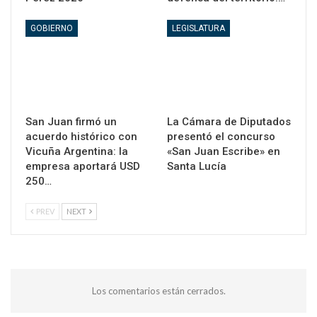
GOBIERNO
LEGISLATURA
San Juan firmó un
La Cámara de Diputados
acuerdo histórico con
presentó el concurso
Vicuña Argentina: la
«San Juan Escribe» en
empresa aportará USD
Santa Lucía
250…
PREV
NEXT
Los comentarios están cerrados.