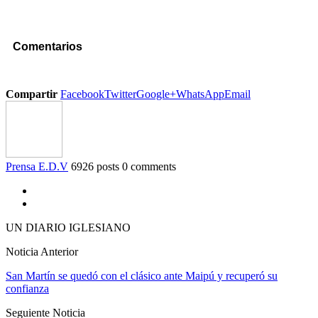
Comentarios
Compartir
Facebook
Twitter
Google+
WhatsApp
Email
Prensa E.D.V
6926 posts
0 comments
UN DIARIO IGLESIANO
Noticia Anterior
San Martín se quedó con el clásico ante Maipú y recuperó su
confianza
Seguiente Noticia