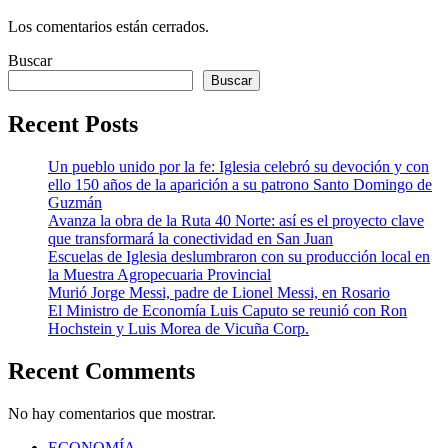
Los comentarios están cerrados.
Buscar
Buscar
Recent Posts
Un pueblo unido por la fe: Iglesia celebró su devoción y con
ello 150 años de la aparición a su patrono Santo Domingo de
Guzmán
Avanza la obra de la Ruta 40 Norte: así es el proyecto clave
que transformará la conectividad en San Juan
Escuelas de Iglesia deslumbraron con su producción local en
la Muestra Agropecuaria Provincial
Murió Jorge Messi, padre de Lionel Messi, en Rosario
El Ministro de Economía Luis Caputo se reunió con Ron
Hochstein y Luis Morea de Vicuña Corp.
Recent Comments
No hay comentarios que mostrar.
ECONOMÍA