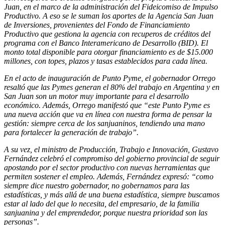
Juan, en el marco de la administración del Fideicomiso de Impulso
Productivo. A eso se le suman los aportes de la Agencia San Juan
de Inversiones, provenientes del Fondo de Financiamiento
Productivo que gestiona la agencia con recuperos de créditos del
programa con el Banco Interamericano de Desarrollo (BID). El
monto total disponible para otorgar financiamiento es de $15.000
millones, con topes, plazos y tasas establecidos para cada línea.
En el acto de inauguración de Punto Pyme, el gobernador Orrego
resaltó que las Pymes generan el 80% del trabajo en Argentina y en
San Juan son un motor muy importante para el desarrollo
económico. Además, Orrego manifestó que “este Punto Pyme es
una nueva acción que va en línea con nuestra forma de pensar la
gestión: siempre cerca de los sanjuaninos, tendiendo una mano
para fortalecer la generación de trabajo”.
A su vez, el ministro de Producción, Trabajo e Innovación, Gustavo
Fernández celebró el compromiso del gobierno provincial de seguir
apostando por el sector productivo con nuevas herramientas que
permiten sostener el empleo. Además, Fernández expresó: “como
siempre dice nuestro gobernador, no gobernamos para las
estadísticas, y más allá de una buena estadística, siempre buscamos
estar al lado del que lo necesita, del empresario, de la familia
sanjuanina y del emprendedor, porque nuestra prioridad son las
personas”.