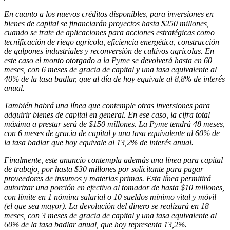
En cuanto a los nuevos créditos disponibles, para inversiones en
bienes de capital se financiarán proyectos hasta $250 millones,
cuando se trate de aplicaciones para acciones estratégicas como
tecnificación de riego agrícola, eficiencia energética, construcción
de galpones industriales y reconversión de cultivos agrícolas. En
este caso el monto otorgado a la Pyme se devolverá hasta en 60
meses, con 6 meses de gracia de capital y una tasa equivalente al
40% de la tasa badlar, que al día de hoy equivale al 8,8% de interés
anual.
También habrá una línea que contemple otras inversiones para
adquirir bienes de capital en general. En ese caso, la cifra total
máxima a prestar será de $150 millones. La Pyme tendrá 48 meses,
con 6 meses de gracia de capital y una tasa equivalente al 60% de
la tasa badlar que hoy equivale al 13,2% de interés anual.
Finalmente, este anuncio contempla además una línea para capital
de trabajo, por hasta $30 millones por solicitante para pagar
proveedores de insumos y materias primas. Esta línea permitirá
autorizar una porción en efectivo al tomador de hasta $10 millones,
con límite en 1 nómina salarial o 10 sueldos mínimo vital y móvil
(el que sea mayor). La devolución del dinero se realizará en 18
meses, con 3 meses de gracia de capital y una tasa equivalente al
60% de la tasa badlar anual, que hoy representa 13,2%.