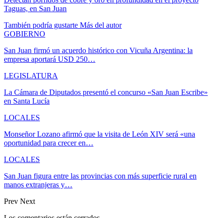
Taguas, en San Juan
También podría gustarte
Más del autor
GOBIERNO
San Juan firmó un acuerdo histórico con Vicuña Argentina: la
empresa aportará USD 250…
LEGISLATURA
La Cámara de Diputados presentó el concurso «San Juan Escribe»
en Santa Lucía
LOCALES
Monseñor Lozano afirmó que la visita de León XIV será «una
oportunidad para crecer en…
LOCALES
San Juan figura entre las provincias con más superficie rural en
manos extranjeras y…
Prev
Next
Los comentarios están cerrados.