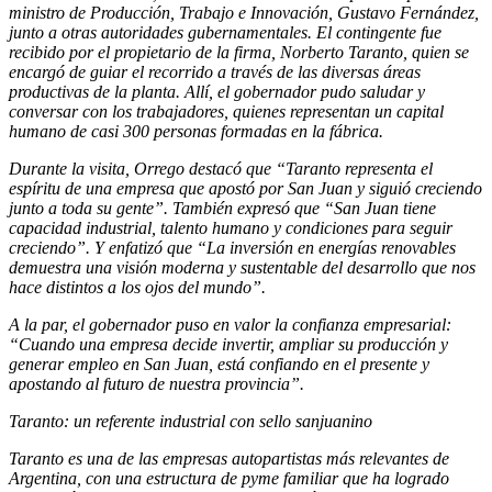
ministro de Producción, Trabajo e Innovación, Gustavo Fernández,
junto a otras autoridades gubernamentales. El contingente fue
recibido por el propietario de la firma, Norberto Taranto, quien se
encargó de guiar el recorrido a través de las diversas áreas
productivas de la planta. Allí, el gobernador pudo saludar y
conversar con los trabajadores, quienes representan un capital
humano de casi 300 personas formadas en la fábrica.
Durante la visita, Orrego destacó que “Taranto representa el
espíritu de una empresa que apostó por San Juan y siguió creciendo
junto a toda su gente”. También expresó que “San Juan tiene
capacidad industrial, talento humano y condiciones para seguir
creciendo”. Y enfatizó que “La inversión en energías renovables
demuestra una visión moderna y sustentable del desarrollo que nos
hace distintos a los ojos del mundo”.
A la par, el gobernador puso en valor la confianza empresarial:
“Cuando una empresa decide invertir, ampliar su producción y
generar empleo en San Juan, está confiando en el presente y
apostando al futuro de nuestra provincia”.
Taranto: un referente industrial con sello sanjuanino
Taranto es una de las empresas autopartistas más relevantes de
Argentina, con una estructura de pyme familiar que ha logrado