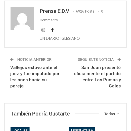
Prensa E.D.V
6926 Posts
0
Comments
UN DIARIO IGLESIANO
NOTICIA ANTERIOR
SEGUIENTE NOTICIA
Vallejos estuvo ante el
San Juan presentó
juez y fue imputado por
oficialmente el partido
lesiones hacia su
entre Los Pumas y
pareja
Gales
También Podría Gustarte
Todas
LOCALES
LEGISLATURA