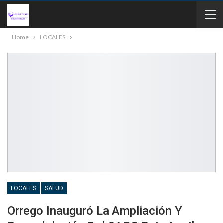
Home
LOCALES
LOCALES
SALUD
Orrego Inauguró La Ampliación Y