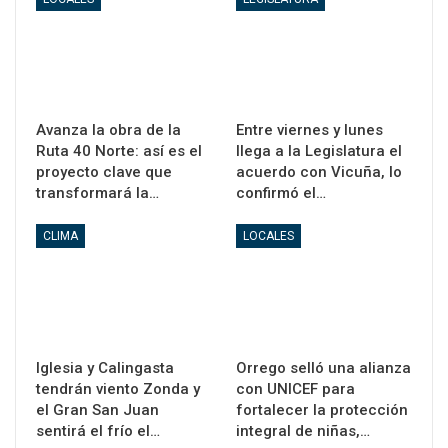
Avanza la obra de la
Entre viernes y lunes
Ruta 40 Norte: así es el
llega a la Legislatura el
proyecto clave que
acuerdo con Vicuña, lo
transformará la…
confirmó el…
CLIMA
LOCALES
Iglesia y Calingasta
Orrego selló una alianza
tendrán viento Zonda y
con UNICEF para
el Gran San Juan
fortalecer la protección
sentirá el frío el…
integral de niñas,…