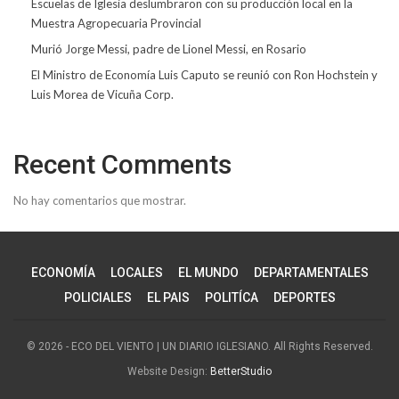
Escuelas de Iglesia deslumbraron con su producción local en la
Muestra Agropecuaria Provincial
Murió Jorge Messi, padre de Lionel Messi, en Rosario
El Ministro de Economía Luis Caputo se reunió con Ron Hochstein y
Luis Morea de Vicuña Corp.
Recent Comments
No hay comentarios que mostrar.
ECONOMÍA
LOCALES
EL MUNDO
DEPARTAMENTALES
POLICIALES
EL PAIS
POLITÍCA
DEPORTES
© 2026 - ECO DEL VIENTO | UN DIARIO IGLESIANO. All Rights Reserved.
Website Design:
BetterStudio