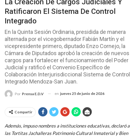
La Creación De Cargos Judiciales Y
Ratificaron El Sistema De Control
Integrado
En la Quinta Sesión Ordinaria, presidida de manera
alternada por el vicegobernador Fabián Martín y el
vicepresidente primero, diputado Enzo Cornejo, la
Cámara de Diputados aprobó la creación de nuevos
cargos para fortalecer el funcionamiento del Poder
Judicial y ratificó el Convenio Específico de
Colaboración Interjurisdiccional Sistema de Control
Integrado Mendoza-San Juan.
en
jueves 25 de junio de 2026
Por
Prensa E.D.V
Compartir
Además, impuso nombres a instituciones educativas, declaró a
las Tortitas Jachalleras Patrimonio Cultural Inmaterial y Bien