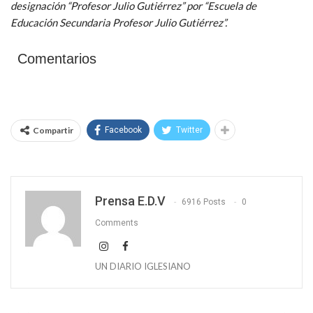
designación “Profesor Julio Gutiérrez” por “Escuela de
Educación Secundaria Profesor Julio Gutiérrez”.
Comentarios
Compartir
Facebook
Twitter
Prensa E.D.V
6916 Posts
0
Comments
UN DIARIO IGLESIANO