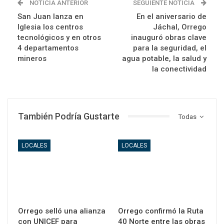
NOTICIA ANTERIOR
SEGUIENTE NOTICIA
San Juan lanza en
En el aniversario de
Iglesia los centros
Jáchal, Orrego
tecnológicos y en otros
inauguró obras clave
4 departamentos
para la seguridad, el
mineros
agua potable, la salud y
la conectividad
También Podría Gustarte
Todas
LOCALES
LOCALES
Orrego selló una alianza
Orrego confirmó la Ruta
con UNICEF para
40 Norte entre las obras