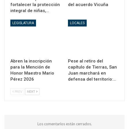
fortalecer la protección
del acuerdo Vicuña
integral de niñas,…
LEGISLATURA
LOCALES
Abren la inscripción
Pese al retiro del
para la Mención de
capítulo de Tierras, San
Honor Maestro Mario
Juan marchará en
Pérez 2026
defensa del territorio:…
PREV
NEXT
Los comentarios están cerrados.