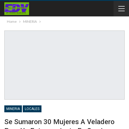
Home
MINERIA
MINERIA
LOCALES
Se Sumaron 30 Mujeres A Veladero