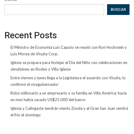
BUSCAR
Recent Posts
El Ministro de Economía Luis Caputo se reunió con Ron Hochstein y
Luis Morea de Vicuña Corp.
Iglesia se prepara para festejar el Día del Niño con celebraciones en
simultáneo en Rodeo y Villa Iglesia
Entre viernes y lunes llega a la Legislatura el acuerdo con Vicuña, lo
confirmó el vicegobernador
Robo millonario a un empresario y su familia en Villa América: hacía
un mes había sacado US$25.000 del banco
Iglesia y Calingasta tendrán viento Zonda y el Gran San Juan sentirá
el frío el domingo