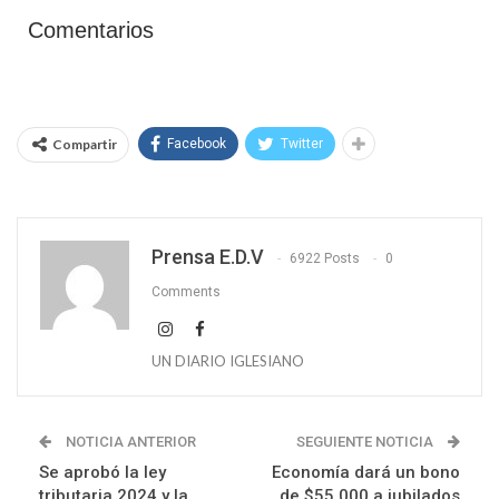
Comentarios
Compartir
Facebook
Twitter
Prensa E.D.V
6922 Posts
0
Comments
UN DIARIO IGLESIANO
NOTICIA ANTERIOR
SEGUIENTE NOTICIA
Se aprobó la ley
Economía dará un bono
tributaria 2024 y la
de $55.000 a jubilados