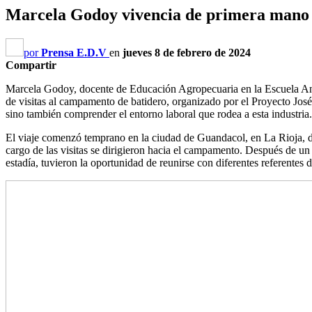
Marcela Godoy vivencia de primera mano l
por
Prensa E.D.V
en
jueves 8 de febrero de 2024
Compartir
Marcela Godoy, docente de Educación Agropecuaria en la Escuela Antár
de visitas al campamento de batidero, organizado por el Proyecto José
sino también comprender el entorno laboral que rodea a esta industria.
El viaje comenzó temprano en la ciudad de Guandacol, en La Rioja, d
cargo de las visitas se dirigieron hacia el campamento. Después de un 
estadía, tuvieron la oportunidad de reunirse con diferentes referentes d