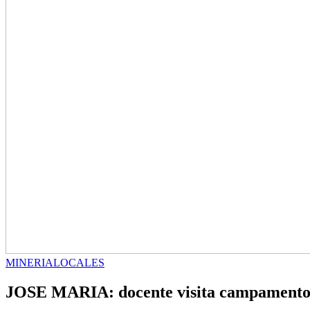
MINERIA
LOCALES
JOSE MARIA: docente visita campamento 