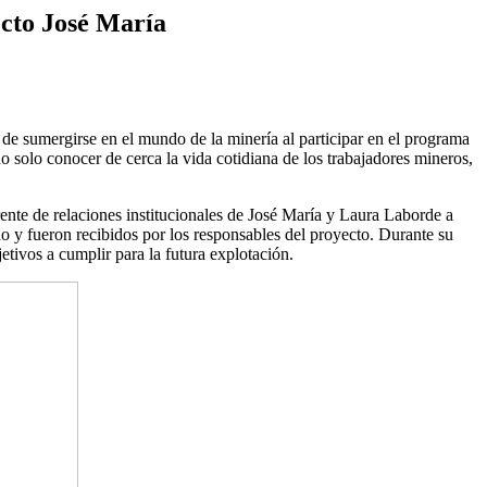
ecto José María
de sumergirse en el mundo de la minería al participar en el programa
o solo conocer de cerca la vida cotidiana de los trabajadores mineros,
nte de relaciones institucionales de José María y Laura Laborde a
no y fueron recibidos por los responsables del proyecto. Durante su
jetivos a cumplir para la futura explotación.