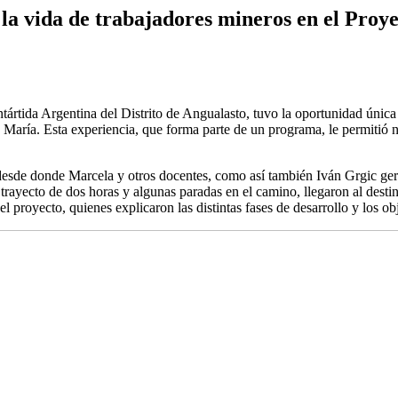
a vida de trabajadores mineros en el Proy
tida Argentina del Distrito de Angualasto, tuvo la oportunidad única 
 María. Esta experiencia, que forma parte de un programa, le permitió n
esde donde Marcela y otros docentes, como así también Iván Grgic gere
trayecto de dos horas y algunas paradas en el camino, llegaron al desti
el proyecto, quienes explicaron las distintas fases de desarrollo y los ob