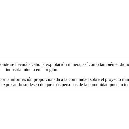
 donde se llevará a cabo la explotación minera, así como también el diqu
 la industria minera en la región.
 por la información proporcionada a la comunidad sobre el proyecto mine
 y expresando su deseo de que más personas de la comunidad puedan tener