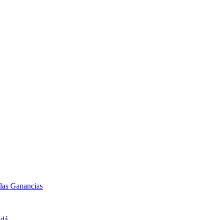
 las Ganancias
adá