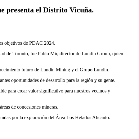
e presenta el Distrito Vicuña.
 los objetivos de PDAC 2024.
udad de Toronto, fue Pablo Mir, director de Lundin Group, quien
 crecimiento futuro de Lundin Mining y el Grupo Lundin.
ntes oportunidades de desarrollo para la región y su gente.
e para crear valor significativo para nuestros vecinos y
áreas de concesiones mineras.
guidas por la exploración del Área Los Helados Alicanto.