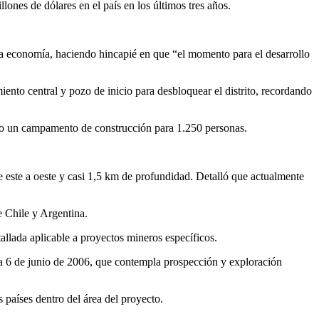
lones de dólares en el país en los últimos tres años.
la economía, haciendo hincapié en que “el momento para el desarrollo
ento central y pozo de inicio para desbloquear el distrito, recordando
uido un campamento de construcción para 1.250 personas.
 este a oeste y casi 1,5 km de profundidad. Detalló que actualmente
e Chile y Argentina.
llada aplicable a proyectos mineros específicos.
a 6 de junio de 2006, que contempla prospección y exploración
 países dentro del área del proyecto.