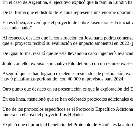
En el caso de Argentina, el ejecutivo explicó que la familia Lundin ha 
De tal forma que el distrito de Vicuña representa una enorme oportun
En esa línea, aseveró que el proyecto de cobre Josemaría es la inici
es el adecuado”.
Al respecto, destacó que la construcción en Josemaría podría comenzar 
que el proyecto recibió su evaluación de impacto ambiental en 2022 (
De igual forma, resaltó que se está llevando a cabo ingeniería avanza
Junto con ello, expuso la iniciativa Filo del Sol, con un recurso exis
Aseguró que se han logrado excelentes resultados de perforación, ext
hay 9 plataformas perforando; con 40.000 m previstos para 2024.
Otro punto que destacó en su presentación es que la exploración del Di
En esa línea, mencionó que se han celebrado protocolos adicionales e
Uno de los protocolos específicos es el Protocolo Específico Adicio
minera en el área del proyecto Los Helados.
Explicó que el principal beneficio del Protocolo de Vicuña es la autor