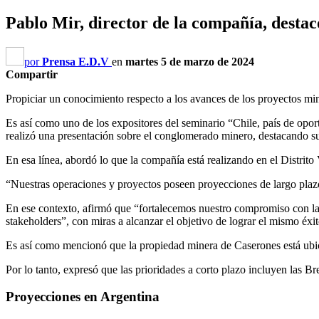
Pablo Mir, director de la compañía, destacó
por
Prensa E.D.V
en
martes 5 de marzo de 2024
Compartir
Propiciar un conocimiento respecto a los avances de los proyectos mi
Es así como uno de los expositores del seminario “Chile, país de opor
realizó una presentación sobre el conglomerado minero, destacando su
En esa línea, abordó lo que la compañía está realizando en el Distri
“Nuestras operaciones y proyectos poseen proyecciones de largo plazo”
En ese contexto, afirmó que “fortalecemos nuestro compromiso con la r
stakeholders”, con miras a alcanzar el objetivo de lograr el mismo éxi
Es así como mencionó que la propiedad minera de Caserones está ubic
Por lo tanto, expresó que las prioridades a corto plazo incluyen las 
Proyecciones en Argentina