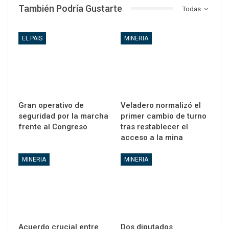
También Podría Gustarte
Todas
EL PAIS
MINERIA
Gran operativo de
Veladero normalizó el
seguridad por la marcha
primer cambio de turno
frente al Congreso
tras restablecer el
acceso a la mina
MINERIA
MINERIA
Acuerdo crucial entre
Dos diputados