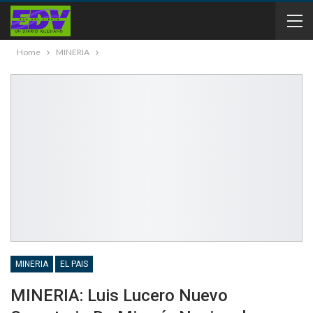
Home
MINERIA
MINERIA
EL PAIS
MINERIA: Luis Lucero Nuevo