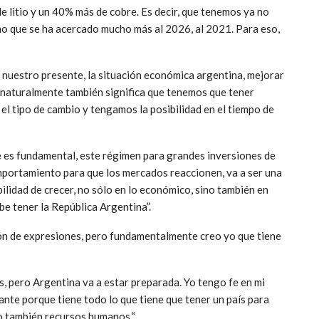
e litio y un 40% más de cobre. Es decir, que tenemos ya no
no que se ha acercado mucho más al 2026, al 2021. Para eso,
a nuestro presente, la situación económica argentina, mejorar
, y naturalmente también significa que tenemos que tener
 el tipo de cambio y tengamos la posibilidad en el tiempo de
e es fundamental, este régimen para grandes inversiones de
omportamiento para que los mercados reaccionen, va a ser una
ilidad de crecer, no sólo en lo económico, sino también en
e tener la República Argentina”.
ón de expresiones, pero fundamentalmente creo yo que tiene
s, pero Argentina va a estar preparada. Yo tengo fe en mi
ante porque tiene todo lo que tiene que tener un país para
no también recursos humanos.“