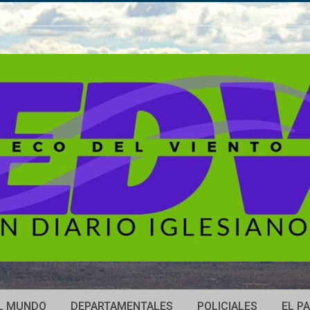
L MUNDO
DEPARTAMENTALES
POLICIALES
EL PA