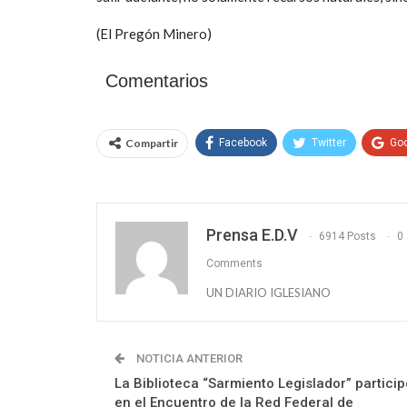
(El Pregón Minero)
Comentarios
Compartir
Facebook
Twitter
Go
Prensa E.D.V
6914 Posts
0
Comments
UN DIARIO IGLESIANO
NOTICIA ANTERIOR
La Biblioteca “Sarmiento Legislador” particip
en el Encuentro de la Red Federal de