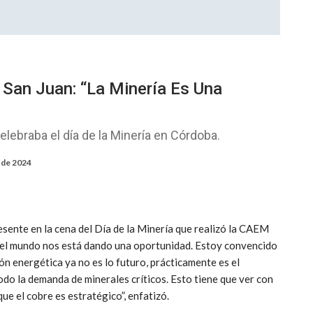
San Juan: “La Minería Es Una
elebraba el día de la Minería en Córdoba.
 de 2024
ente en la cena del Día de la Minería que realizó la CAEM
el mundo nos está dando una oportunidad. Estoy convencido
ción energética ya no es lo futuro, prácticamente es el
odo la demanda de minerales críticos. Esto tiene que ver con
o que el cobre es estratégico”, enfatizó.