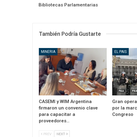
Bibliotecas Parlamentarias
También Podría Gustarte
MINERIA
EL PAIS
CASEMI y WIM Argentina
Gran opera
firmaron un convenio clave
por la marc
para capacitar a
Congreso
proveedores…
PREV
NEXT