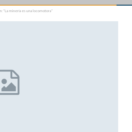
: “La minería es una locomotora”