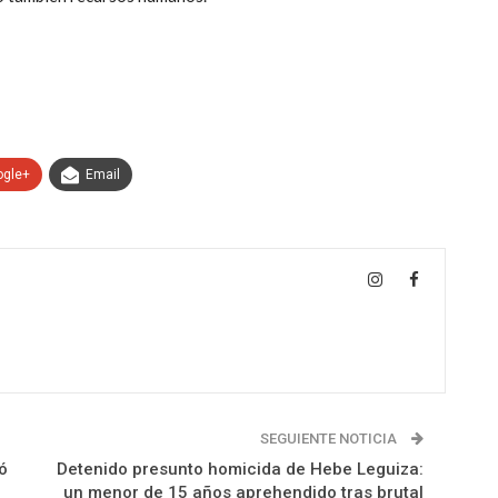
ogle+
Email
SEGUIENTE NOTICIA
ó
Detenido presunto homicida de Hebe Leguiza:
un menor de 15 años aprehendido tras brutal