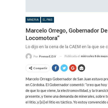
MINERIA
EL PAIS
Marcelo Orrego, Gobernador De 
Locomotora”
Lo dijo en la cena de la CAEM en la que se c
Publicada el
miércoles 8 de mayo
Por
Prensa E.D.V
Compartir
Marcelo Orrego Gobernador de San Juan estuvo pres
en Córdoba. El Gobernador comentó: “creo que hoy 
de que lo que viene, la electromovilidad, y la transi
presente, y tiene una demanda de minerales, sobre t
el litio, y [si] el litio es táctico. Yo estoy convencid