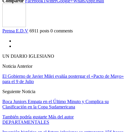
Compartir
Facebook
Twitter
Google+
WhatsApp
Email
Prensa E.D.V
6911 posts
0 comments
UN DIARIO IGLESIANO
Noticia Anterior
El Gobierno de Javier Milei evalúa postergar el «Pacto de Mayo»
para el 9 de Julio
Seguiente Noticia
Boca Juniors Empata en el Último Minuto y Complica su
Clasificación en la Copa Sudamericana
También podría gustarte
Más del autor
DEPARTAMENTALES