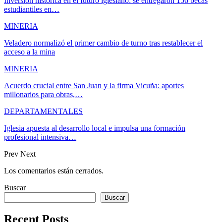
Inversión histórica en el futuro iglesiano: se entregaron 156 becas
estudiantiles en…
MINERIA
Veladero normalizó el primer cambio de turno tras restablecer el
acceso a la mina
MINERIA
Acuerdo crucial entre San Juan y la firma Vicuña: aportes
millonarios para obras,…
DEPARTAMENTALES
Iglesia apuesta al desarrollo local e impulsa una formación
profesional intensiva…
Prev
Next
Los comentarios están cerrados.
Buscar
Buscar
Recent Posts