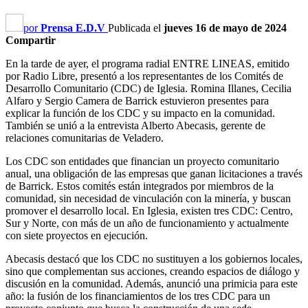
por
Prensa E.D.V
Publicada el
jueves 16 de mayo de 2024
Compartir
En la tarde de ayer, el programa radial ENTRE LINEAS, emitido
por Radio Libre, presentó a los representantes de los Comités de
Desarrollo Comunitario (CDC) de Iglesia. Romina Illanes, Cecilia
Alfaro y Sergio Camera de Barrick estuvieron presentes para
explicar la función de los CDC y su impacto en la comunidad.
También se unió a la entrevista Alberto Abecasis, gerente de
relaciones comunitarias de Veladero.
Los CDC son entidades que financian un proyecto comunitario
anual, una obligación de las empresas que ganan licitaciones a través
de Barrick. Estos comités están integrados por miembros de la
comunidad, sin necesidad de vinculación con la minería, y buscan
promover el desarrollo local. En Iglesia, existen tres CDC: Centro,
Sur y Norte, con más de un año de funcionamiento y actualmente
con siete proyectos en ejecución.
Abecasis destacó que los CDC no sustituyen a los gobiernos locales,
sino que complementan sus acciones, creando espacios de diálogo y
discusión en la comunidad. Además, anunció una primicia para este
año: la fusión de los financiamientos de los tres CDC para un