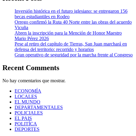
Inversión histórica en el futuro iglesiano: se entregaron 156
becas estudiantiles en Rodeo
Orrego confirmó la Ruta 40 Norte entre las obras del acuerdo
Vicuña
Abren la inscripción para la Mención de Honor Maestro
Mario Pérez 2026
Pese al retiro del capítulo de Tierras, San Juan marchará en
defensa del territorio: recorrido y horarios
Gran operativo de seguridad por la marcha frente al Congreso
Recent Comments
No hay comentarios que mostrar.
ECONOMÍA
LOCALES
EL MUNDO
DEPARTAMENTALES
POLICIALES
EL PAIS
POLITÍCA
DEPORTES