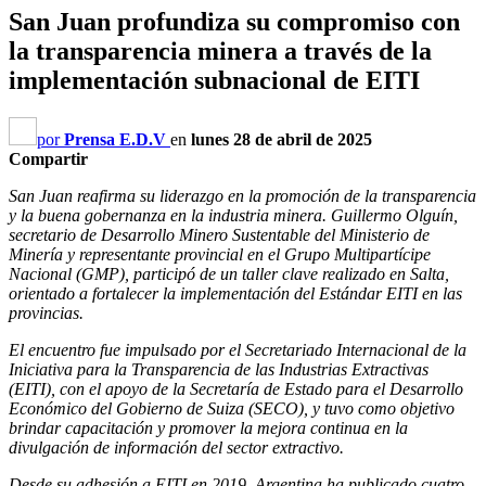
San Juan profundiza su compromiso con
la transparencia minera a través de la
implementación subnacional de EITI
por
Prensa E.D.V
en
lunes 28 de abril de 2025
Compartir
San Juan reafirma su liderazgo en la promoción de la transparencia
y la buena gobernanza en la industria minera. Guillermo Olguín,
secretario de Desarrollo Minero Sustentable del Ministerio de
Minería y representante provincial en el Grupo Multipartícipe
Nacional (GMP), participó de un taller clave realizado en Salta,
orientado a fortalecer la implementación del Estándar EITI en las
provincias.
El encuentro fue impulsado por el Secretariado Internacional de la
Iniciativa para la Transparencia de las Industrias Extractivas
(EITI), con el apoyo de la Secretaría de Estado para el Desarrollo
Económico del Gobierno de Suiza (SECO), y tuvo como objetivo
brindar capacitación y promover la mejora continua en la
divulgación de información del sector extractivo.
Desde su adhesión a EITI en 2019, Argentina ha publicado cuatro