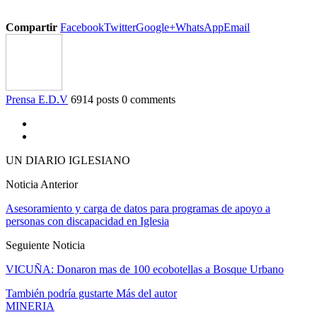
Compartir
Facebook
Twitter
Google+
WhatsApp
Email
Prensa E.D.V
6914 posts
0 comments
UN DIARIO IGLESIANO
Noticia Anterior
Asesoramiento y carga de datos para programas de apoyo a
personas con discapacidad en Iglesia
Seguiente Noticia
VICUÑA: Donaron mas de 100 ecobotellas a Bosque Urbano
También podría gustarte
Más del autor
MINERIA