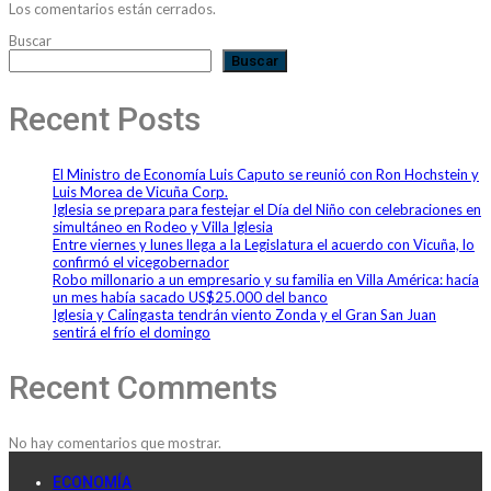
Los comentarios están cerrados.
Buscar
Buscar
Recent Posts
El Ministro de Economía Luis Caputo se reunió con Ron Hochstein y
Luis Morea de Vicuña Corp.
Iglesia se prepara para festejar el Día del Niño con celebraciones en
simultáneo en Rodeo y Villa Iglesia
Entre viernes y lunes llega a la Legislatura el acuerdo con Vicuña, lo
confirmó el vicegobernador
Robo millonario a un empresario y su familia en Villa América: hacía
un mes había sacado US$25.000 del banco
Iglesia y Calingasta tendrán viento Zonda y el Gran San Juan
sentirá el frío el domingo
Recent Comments
No hay comentarios que mostrar.
ECONOMÍA