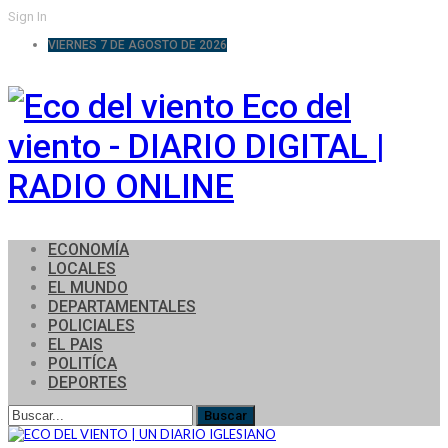
Sign In
VIERNES 7 DE AGOSTO DE 2026
Eco del
viento - DIARIO DIGITAL |
RADIO ONLINE
ECONOMÍA
LOCALES
EL MUNDO
DEPARTAMENTALES
POLICIALES
EL PAIS
POLITÍCA
DEPORTES