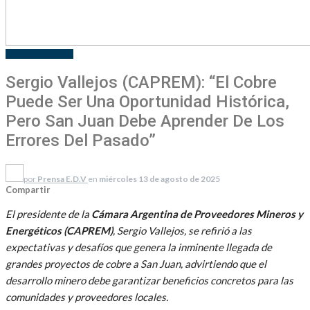
MINERIA
LOCALES
Sergio Vallejos (CAPREM): “El Cobre
Puede Ser Una Oportunidad Histórica,
Pero San Juan Debe Aprender De Los
Errores Del Pasado”
por
Prensa E.D.V
en
miércoles 13 de agosto de 2025
Compartir
El presidente de la
Cámara Argentina de Proveedores Mineros y
Energéticos (CAPREM)
, Sergio Vallejos, se refirió a las
expectativas y desafíos que genera la inminente llegada de
grandes proyectos de cobre a San Juan, advirtiendo que el
desarrollo minero debe garantizar beneficios concretos para las
comunidades y proveedores locales.