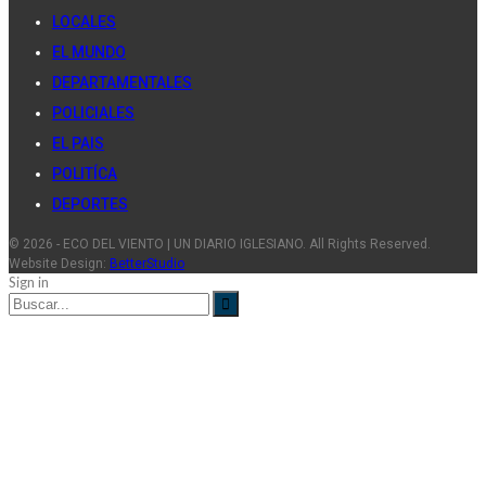
LOCALES
EL MUNDO
DEPARTAMENTALES
POLICIALES
EL PAIS
POLITÍCA
DEPORTES
© 2026 - ECO DEL VIENTO | UN DIARIO IGLESIANO. All Rights Reserved.
Website Design:
BetterStudio
Sign in