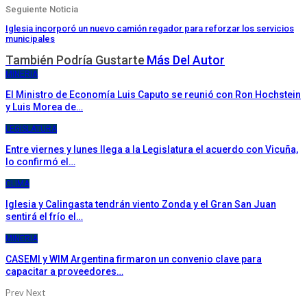
Seguiente Noticia
Iglesia incorporó un nuevo camión regador para reforzar los servicios
municipales
También Podría Gustarte
Más Del Autor
MINERIA
El Ministro de Economía Luis Caputo se reunió con Ron Hochstein
y Luis Morea de…
LEGISLATURA
Entre viernes y lunes llega a la Legislatura el acuerdo con Vicuña,
lo confirmó el…
CLIMA
Iglesia y Calingasta tendrán viento Zonda y el Gran San Juan
sentirá el frío el…
MINERIA
CASEMI y WIM Argentina firmaron un convenio clave para
capacitar a proveedores…
Prev
Next