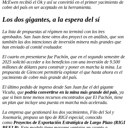
McEwen recibió el Ok y así se convirtió en el primer yacimiento de
cobre del país en ser aceptado en la herramienta.
Los dos gigantes, a la espera del sí
La lista de propuestas al régimen no terminó con los tres
aprobados. San Juan tiene otros dos proyect os en análisis, que son
también las dos intenciones de inversión minera más grandes que
han enviado al comité evaluador.
El cuarto en presentarse fue Pachón, que en el segundo semestre de
2025 solicitó acceder a los beneficios con una inversión de 9.500
millones de dólares para construir y poner en marcha la mina. La
propuesta de Glencore permitiría explotar el que hasta ahora es el
yacimiento de cobre más grande del país.
El último pedido de ingreso desde San Juan fue el del gigante
Vicuña, que
podría convertirse en la mina más grande del país
, ya
que si bien tiene menos recursos encontrados que El Pachón, tiene
un plan que incluye una puesta en marcha más acelerada.
La empresa que gestionará los dos yacimientos, Filo del Sol y
Josemaría, propuso un tipo de RIGI especial, conocido
como
Proyectos de Exportación Estratégica de Largo Plazo (RIGI
PEELP)
. Este modelo tiene mayores ventajas en cuanto a