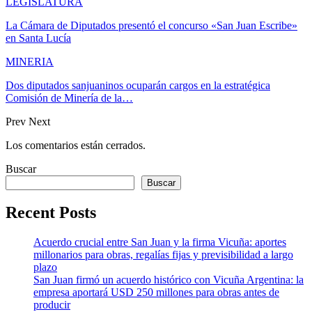
LEGISLATURA
La Cámara de Diputados presentó el concurso «San Juan Escribe»
en Santa Lucía
MINERIA
Dos diputados sanjuaninos ocuparán cargos en la estratégica
Comisión de Minería de la…
Prev
Next
Los comentarios están cerrados.
Buscar
Buscar
Recent Posts
Acuerdo crucial entre San Juan y la firma Vicuña: aportes
millonarios para obras, regalías fijas y previsibilidad a largo
plazo
San Juan firmó un acuerdo histórico con Vicuña Argentina: la
empresa aportará USD 250 millones para obras antes de
producir