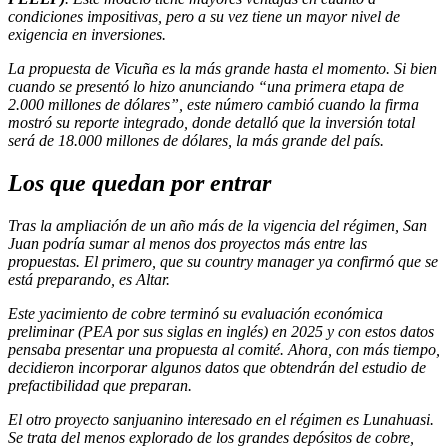
condiciones impositivas, pero a su vez tiene un mayor nivel de
exigencia en inversiones.
La propuesta de Vicuña es la más grande hasta el momento. Si bien
cuando se presentó lo hizo anunciando “una primera etapa de
2.000 millones de dólares”, este número cambió cuando la firma
mostró su reporte integrado, donde detalló que la inversión total
será de 18.000 millones de dólares, la más grande del país.
Los que quedan por entrar
Tras la ampliación de un año más de la vigencia del régimen, San
Juan podría sumar al menos dos proyectos más entre las
propuestas. El primero, que su country manager ya confirmó que se
está preparando, es Altar.
Este yacimiento de cobre terminó su evaluación económica
preliminar (PEA por sus siglas en inglés) en 2025 y con estos datos
pensaba presentar una propuesta al comité. Ahora, con más tiempo,
decidieron incorporar algunos datos que obtendrán del estudio de
prefactibilidad que preparan.
El otro proyecto sanjuanino interesado en el régimen es Lunahuasi.
Se trata del menos explorado de los grandes depósitos de cobre,