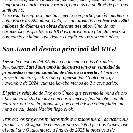
temporada de primavera y verano, con más de un 90% de personal
sanjuanino.
Para eso, la empresa, que hoy cuenta con participación igualitaria
entre Barrick y Shandong Gold, se comprometió
a volcar estos 380
millones de dólares en obras durante tres años.
Una de las
características que tiene el RIGI es que exige un plan de inversión
con montos mínimos que deben cumplir en los primeros años.
San Juan el destino principal del RIGI
Desde la creación del Régimen de Incentivo a las Grandes
Inversiones,
San Juan tomó la delantera tanto en cantidad de
propuestas como en cantidad de dólares a invertir
. El primer
proyecto minero que hizo una propuesta fue Gualcamayo, en
noviembre de 2024, cuando llevaba menos de 2 meses activo.
El primer vehículo de Proyecto Único que presentó la mina de oro
ubicada en Jáchal no tuvo muchos avances y finalmente, cuando
retiraron parte de la propuesta, que en el inicio contemplaba una
mina de cal, desde Nación llegó el ok.
Tras eso los proyectos mineros más avanzados fueron haciendo sus
propuestas. El siguiente en enviar una solicitud fue Los Azules, que
al igual que Gualcamayo, a finales de 2025 la propuesta de