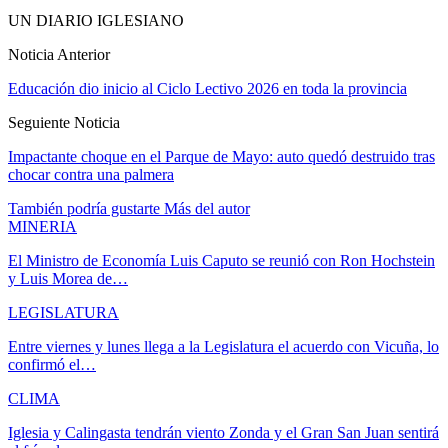
UN DIARIO IGLESIANO
Noticia Anterior
Educación dio inicio al Ciclo Lectivo 2026 en toda la provincia
Seguiente Noticia
Impactante choque en el Parque de Mayo: auto quedó destruido tras
chocar contra una palmera
También podría gustarte
Más del autor
MINERIA
El Ministro de Economía Luis Caputo se reunió con Ron Hochstein
y Luis Morea de…
LEGISLATURA
Entre viernes y lunes llega a la Legislatura el acuerdo con Vicuña, lo
confirmó el…
CLIMA
Iglesia y Calingasta tendrán viento Zonda y el Gran San Juan sentirá