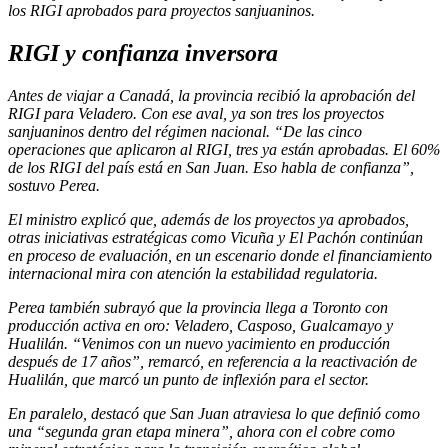
los RIGI aprobados para proyectos sanjuaninos.
RIGI y confianza inversora
Antes de viajar a Canadá, la provincia recibió la aprobación del
RIGI para Veladero. Con ese aval, ya son tres los proyectos
sanjuaninos dentro del régimen nacional. “De las cinco
operaciones que aplicaron al RIGI, tres ya están aprobadas. El 60%
de los RIGI del país está en San Juan. Eso habla de confianza”,
sostuvo Perea.
El ministro explicó que, además de los proyectos ya aprobados,
otras iniciativas estratégicas como Vicuña y El Pachón continúan
en proceso de evaluación, en un escenario donde el financiamiento
internacional mira con atención la estabilidad regulatoria.
Perea también subrayó que la provincia llega a Toronto con
producción activa en oro: Veladero, Casposo, Gualcamayo y
Hualilán. “Venimos con un nuevo yacimiento en producción
después de 17 años”, remarcó, en referencia a la reactivación de
Hualilán, que marcó un punto de inflexión para el sector.
En paralelo, destacó que San Juan atraviesa lo que definió como
una “segunda gran etapa minera”, ahora con el cobre como