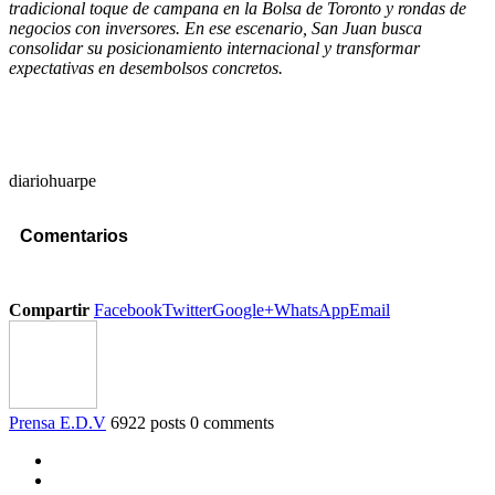
tradicional toque de campana en la Bolsa de Toronto y rondas de
negocios con inversores. En ese escenario, San Juan busca
consolidar su posicionamiento internacional y transformar
expectativas en desembolsos concretos.
diariohuarpe
Comentarios
Compartir
Facebook
Twitter
Google+
WhatsApp
Email
Prensa E.D.V
6922 posts
0 comments