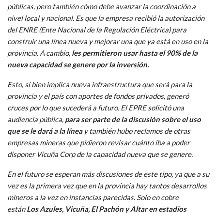
públicas, pero también cómo debe avanzar la coordinación a
nivel local y nacional. Es que la empresa recibió la autorización
del ENRE (Ente Nacional de la Regulación Eléctrica) para
construir una línea nueva y mejorar una que ya está en uso en la
provincia. A cambio,
les permitieron usar hasta el 90% de la
nueva capacidad se genere por la inversión.
Esto, si bien implica nueva infraestructura que será para la
provincia y el país con aportes de fondos privados, generó
cruces por lo que sucederá a futuro. El EPRE solicitó una
audiencia pública,
para ser parte de la discusión sobre el uso
que se le dará a la línea
y también hubo reclamos de otras
empresas mineras que pidieron revisar cuánto iba a poder
disponer Vicuña Corp de la capacidad nueva que se genere.
En el futuro se esperan más discusiones de este tipo, ya que a su
vez es la primera vez que en la provincia hay tantos desarrollos
mineros a la vez en instancias parecidas. Solo en cobre
están
Los Azules, Vicuña, El Pachón y Altar en estadios