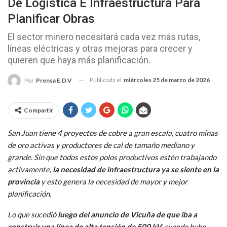
De Logística E Infraestructura Para
Planificar Obras
El sector minero necesitará cada vez más rutas,
líneas eléctricas y otras mejoras para crecer y
quieren que haya más planificación.
Publicada el
miércoles 25 de marzo de 2026
Por
Prensa E.D.V
Compartir
San Juan tiene 4 proyectos de cobre a gran escala, cuatro minas
de oro activas y productores de cal de tamaño mediano y
grande. Sin que todos estos polos productivos estén trabajando
activamente,
la necesidad de infraestructura ya se siente en la
provincia
y esto genera la necesidad de mayor y mejor
planificación.
Lo que sucedió
luego del anuncio de Vicuña de que iba a
construir una línea de alta tensión de 500 kV,
cuando hubo