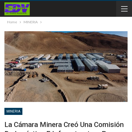
Home
MINERIA
MINERIA
La Cámara Minera Creó Una Comisión