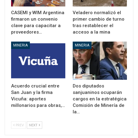
CASEMI y WIM Argentina
Veladero normalizó el
firmaron un convenio
primer cambio de turno
clave para capacitar a
tras restablecer el
proveedores…
acceso a la mina
MINERIA
MINERIA
Acuerdo crucial entre
Dos diputados
San Juan y la firma
sanjuaninos ocuparán
Vicuña: aportes
cargos en la estratégica
millonarios para obras,…
Comisión de Minería de
la…
PREV
NEXT