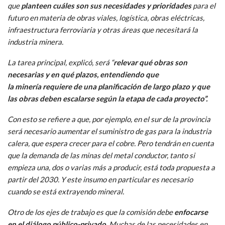
que
planteen cuáles son sus necesidades y prioridades
para el
futuro en materia de obras viales, logística, obras eléctricas,
infraestructura ferroviaria y otras áreas que necesitará la
industria minera.
La tarea principal, explicó, será “
relevar qué obras son
necesarias y en qué plazos, entendiendo que
la minería requiere de una planificación de largo plazo y que
las obras deben escalarse según la etapa de cada proyecto”.
Con esto se refiere a que, por ejemplo, en el sur de la provincia
será necesario aumentar el suministro de gas para la industria
calera, que espera crecer para el cobre. Pero tendrán en cuenta
que la demanda de las minas del metal conductor, tanto si
empieza una, dos o varias más a producir, está toda propuesta a
partir del 2030. Y este insumo en particular es necesario
cuando se está extrayendo mineral.
Otro de los ejes de trabajo es que la comisión debe
enfocarse
en el diálogo público-privado
. Muchas de las necesidades en