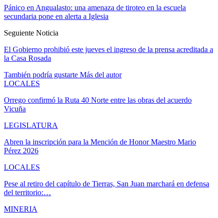
Pánico en Angualasto: una amenaza de tiroteo en la escuela
secundaria pone en alerta a Iglesia
Seguiente Noticia
El Gobierno prohibió este jueves el ingreso de la prensa acreditada a
la Casa Rosada
También podría gustarte
Más del autor
LOCALES
Orrego confirmó la Ruta 40 Norte entre las obras del acuerdo
Vicuña
LEGISLATURA
Abren la inscripción para la Mención de Honor Maestro Mario
Pérez 2026
LOCALES
Pese al retiro del capítulo de Tierras, San Juan marchará en defensa
del territorio:…
MINERIA