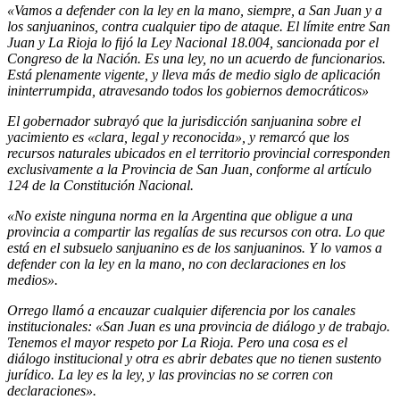
«Vamos a defender con la ley en la mano, siempre, a San Juan y a
los sanjuaninos, contra cualquier tipo de ataque. El límite entre San
Juan y La Rioja lo fijó la Ley Nacional 18.004, sancionada por el
Congreso de la Nación. Es una ley, no un acuerdo de funcionarios.
Está plenamente vigente, y lleva más de medio siglo de aplicación
ininterrumpida, atravesando todos los gobiernos democráticos»
El gobernador subrayó que la jurisdicción sanjuanina sobre el
yacimiento es «clara, legal y reconocida», y remarcó que los
recursos naturales ubicados en el territorio provincial corresponden
exclusivamente a la Provincia de San Juan, conforme al artículo
124 de la Constitución Nacional.
«No existe ninguna norma en la Argentina que obligue a una
provincia a compartir las regalías de sus recursos con otra. Lo que
está en el subsuelo sanjuanino es de los sanjuaninos. Y lo vamos a
defender con la ley en la mano, no con declaraciones en los
medios».
Orrego llamó a encauzar cualquier diferencia por los canales
institucionales: «San Juan es una provincia de diálogo y de trabajo.
Tenemos el mayor respeto por La Rioja. Pero una cosa es el
diálogo institucional y otra es abrir debates que no tienen sustento
jurídico. La ley es la ley, y las provincias no se corren con
declaraciones».