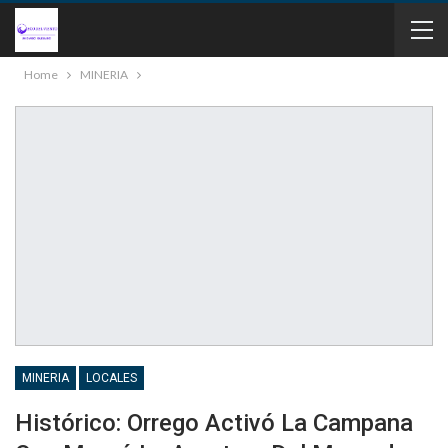
Home
MINERIA
MINERIA
LOCALES
Histórico: Orrego Activó La Campana