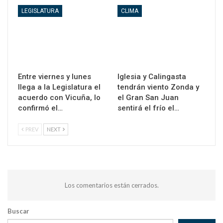
LEGISLATURA
CLIMA
Entre viernes y lunes
Iglesia y Calingasta
llega a la Legislatura el
tendrán viento Zonda y
acuerdo con Vicuña, lo
el Gran San Juan
confirmó el…
sentirá el frío el…
PREV
NEXT
Los comentarios están cerrados.
Buscar