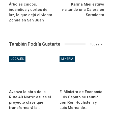
Árboles caídos,
Karina Miei estuvo
incendios y cortes de
visitando una Calera en
luz, lo que dejó el viento
Sarmiento
Zonda en San Juan
También Podría Gustarte
Todas
LOCALES
MINERIA
Avanza la obra de la
El Ministro de Economía
Ruta 40 Norte: así es el
Luis Caputo se reunió
proyecto clave que
con Ron Hochstein y
transformará la…
Luis Morea de…