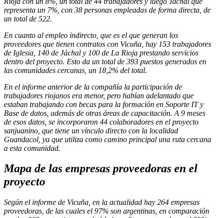
Rioja con un 8%, un total de 44 trabajadores y luego Jáchal que
representa un 7%, con 38 personas empleadas de forma directa, de
un total de 522.
En cuanto al empleo indirecto, que es el que generan los
proveedores que tienen contratos con Vicuña, hay 153 trabajadores
de Iglesia, 140 de Jáchal y 100 de La Rioja prestando servicios
dentro del proyecto. Esto da un total de 393 puestos generados en
las comunidades cercanas, un 18,2% del total.
En el informe anterior de la compañía la participación de
trabajadores riojanos era menor, pero habían adelantado que
estaban trabajando con becas para la formación en Soporte IT y
Base de datos, además de otras áreas de capacitación. A 9 meses
de esos datos, se incorporaron 44 colaboradores en el proyecto
sanjuanino, que tiene un vínculo directo con la localidad
Guandacol, ya que utiliza como camino principal una ruta cercana
a esta comunidad.
Mapa de las empresas proveedoras en el
proyecto
Según el informe de Vicuña, en la actualidad hay 264 empresas
proveedoras, de las cuales el 97% son argentinas, en comparación