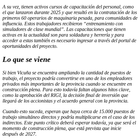
A su vez, tienen activos cursos de capacitación del personal, como
el que lanzaron durante 2025 y que resultó en la contratación de los
primeros 60 operarios de maquinaria pesada, para comunidades de
influencia. Estos trabajadores recibieron “entrenamiento con
simuladores de clase mundial”. Las capacitaciones que tienen
activas en la actualidad son para soldadura y herrería y para
acceder a estas también es necesario ingresar a través del portal de
oportunidades del proyecto.
Lo que se viene
Si bien Vicuña se encuentra ampliando la cantidad de puestos de
trabajo, el proyecto podría convertirse en uno de los empleadores
privados más importantes de la provincia cuando se encuentre en
construcción plena. Para esto todavía faltan algunos hitos clave,
como la aprobación del RIGI, la decisión final de inversión que
llegará de los accionistas y el acuerdo general con la provincia.
Cuando esto suceda, esperan que haya cerca de 15.000 puestos de
trabajo simultáneo directos y podría multiplicarse en el caso de los
indirectos. Este punto crítico deberá esperar todavía, ya que será el
momento de construcción plena, que está prevista que inicie
después de 2027.