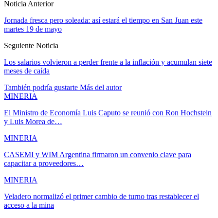
Noticia Anterior
Jornada fresca pero soleada: así estará el tiempo en San Juan este
martes 19 de mayo
Seguiente Noticia
Los salarios volvieron a perder frente a la inflación y acumulan siete
meses de caída
También podría gustarte
Más del autor
MINERIA
El Ministro de Economía Luis Caputo se reunió con Ron Hochstein
y Luis Morea de…
MINERIA
CASEMI y WIM Argentina firmaron un convenio clave para
capacitar a proveedores…
MINERIA
Veladero normalizó el primer cambio de turno tras restablecer el
acceso a la mina