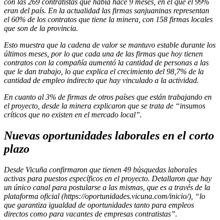
con las 269 contratistas que había hace 9 meses, en el que el 99%
eran del país. En la actualidad las firmas sanjuaninas representan
el 60% de los contratos que tiene la minera, con 158 firmas locales
que son de la provincia.
Esto muestra que la cadena de valor se mantuvo estable durante los
últimos meses, por lo que cada una de las firmas que hoy tienen
contratos con la compañía aumentó la cantidad de personas a las
que le dan trabajo, lo que explica el crecimiento del 98,7% de la
cantidad de empleo indirecto que hay vinculado a la actividad.
En cuanto al 3% de firmas de otros países que están trabajando en
el proyecto, desde la minera explicaron que se trata de “insumos
críticos que no existen en el mercado local”.
Nuevas oportunidades laborales en el corto
plazo
Desde Vicuña confirmaron que tienen 49 búsquedas laborales
activas para puestos específicos en el proyecto. Detallaron que hay
un único canal para postularse a las mismas, que es a través de la
plataforma oficial (https://oportunidades.vicuna.com/inicio/), “lo
que garantiza igualdad de oportunidades tanto para empleos
directos como para vacantes de empresas contratistas”.