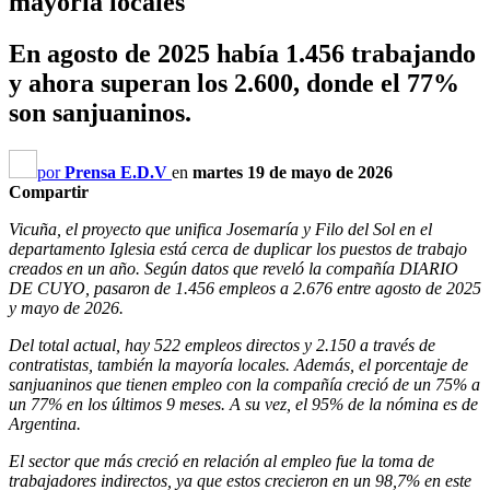
mayoría locales
En agosto de 2025 había 1.456 trabajando
y ahora superan los 2.600, donde el 77%
son sanjuaninos.
por
Prensa E.D.V
en
martes 19 de mayo de 2026
Compartir
Vicuña, el proyecto que unifica Josemaría y Filo del Sol en el
departamento Iglesia está cerca de duplicar los puestos de trabajo
creados en un año. Según datos que reveló la compañía DIARIO
DE CUYO, pasaron de 1.456 empleos a 2.676 entre agosto de 2025
y mayo de 2026.
Del total actual, hay 522 empleos directos y 2.150 a través de
contratistas, también la mayoría locales. Además, el porcentaje de
sanjuaninos que tienen empleo con la compañía creció de un 75% a
un 77% en los últimos 9 meses. A su vez, el 95% de la nómina es de
Argentina.
El sector que más creció en relación al empleo fue la toma de
trabajadores indirectos, ya que estos crecieron en un 98,7% en este