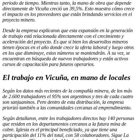
periodo de tiempo. Mientras tanto, la mano de obra que depende
directamente de Vicuña creció un 39,5%. Esto muestra cómo crece
el impacto en los proveedores que están brindando servicios en el
proyecto minero.
Desde la empresa explicaron que esta expansión en la generación
de trabajo está relacionada directamente con el crecimiento y
aceleración del proyecto. Es que si bien los desarrollos mineros
tienen épocas en el año donde crece la oferta laboral y luego otros
en los que disminuye, estos números se mantendrán. A su vez, se
encuentran en búsqueda de nuevos trabajadores y están activos
cursos de capacitación para futuros operarios.
El trabajo en Vicuña, en mano de locales
Según los datos más recientes de la compañía minera, de los más
de 2.600 trabajadores el 95% son argentinos y tres de cada cuatro
son sanjuaninos. Pero dentro de esta distribución, la empresa
priorizó también a las comunidades cercanas al emprendimiento.
Según detallaron, entre los trabajadores directos hay 140 personas
que residen en los departamentos cercanos a la futura mina de
cobre. Iglesia es el principal beneficiado, ya que tiene una
participación del 11% del total, con 58 colaboradores. Sigue La