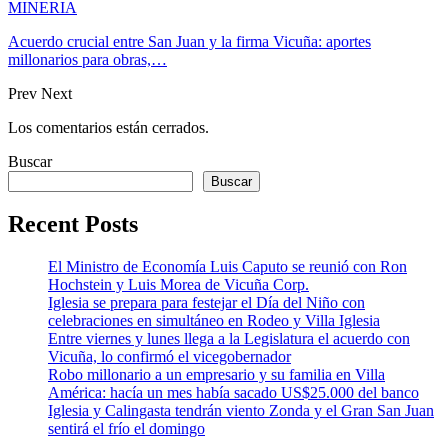
MINERIA
Acuerdo crucial entre San Juan y la firma Vicuña: aportes
millonarios para obras,…
Prev
Next
Los comentarios están cerrados.
Buscar
Buscar
Recent Posts
El Ministro de Economía Luis Caputo se reunió con Ron
Hochstein y Luis Morea de Vicuña Corp.
Iglesia se prepara para festejar el Día del Niño con
celebraciones en simultáneo en Rodeo y Villa Iglesia
Entre viernes y lunes llega a la Legislatura el acuerdo con
Vicuña, lo confirmó el vicegobernador
Robo millonario a un empresario y su familia en Villa
América: hacía un mes había sacado US$25.000 del banco
Iglesia y Calingasta tendrán viento Zonda y el Gran San Juan
sentirá el frío el domingo