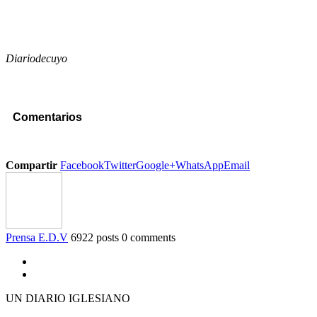
Diariodecuyo
Comentarios
Compartir
Facebook
Twitter
Google+
WhatsApp
Email
Prensa E.D.V
6922 posts
0 comments
UN DIARIO IGLESIANO