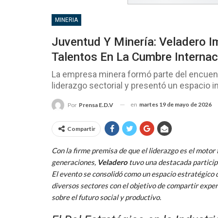
MINERIA
Juventud Y Minería: Veladero I
Talentos En La Cumbre Internac
La empresa minera formó parte del encuent
liderazgo sectorial y presentó un espacio i
en
martes 19 de mayo de 2026
Por
Prensa E.D.V
Compartir
Con la firme premisa de que el liderazgo es el motor
generaciones,
Veladero
tuvo una destacada particip
El evento se consolidó como un espacio estratégico 
diversos sectores con el objetivo de compartir expe
sobre el futuro social y productivo.