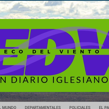
L MUNDO
DEPARTAMENTALES
POLICIALES
EL PA