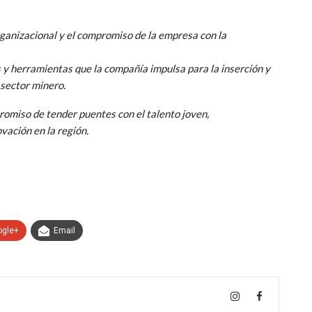
rganizacional y el compromiso de la empresa con la
y herramientas que la compañía impulsa para la inserción y
 sector minero.
romiso de tender puentes con el talento joven,
ovación en la región.
ogle+
Email