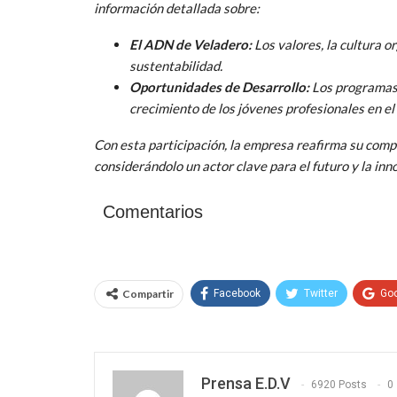
información detallada sobre:
El ADN de Veladero:
Los valores, la cultura o
sustentabilidad.
Oportunidades de Desarrollo:
Los programas 
crecimiento de los jóvenes profesionales en el
Con esta participación, la empresa reafirma su comp
considerándolo un actor clave para el futuro y la inn
Comentarios
Compartir
Facebook
Twitter
Go
Prensa E.D.V
6920 Posts
0