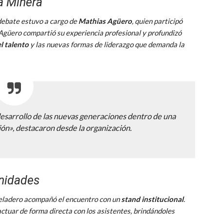
ia Minera
 debate estuvo a cargo de
Mathias Agüero
, quien participó
Agüero compartió su experiencia profesional y profundizó
l talento
y las nuevas formas de liderazgo que demanda la
 desarrollo de las nuevas generaciones dentro de una
ión», destacaron desde la organización.
unidades
Veladero acompañó el encuentro con un
stand institucional
.
ctuar de forma directa con los asistentes, brindándoles