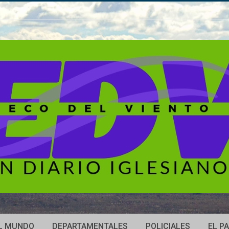
L MUNDO
DEPARTAMENTALES
POLICIALES
EL PA