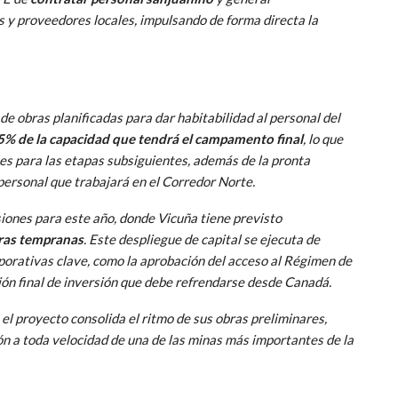
 y proveedores locales, impulsando de forma directa la
 de obras planificadas para dar habitabilidad al personal del
5% de la capacidad que tendrá el campamento final
, lo que
nes para las etapas subsiguientes, además de la pronta
personal que trabajará en el Corredor Norte.
siones para este año, donde Vicuña tiene previsto
bras tempranas
. Este despliegue de capital se ejecuta de
porativas clave, como la aprobación del acceso al Régimen de
sión final de inversión que debe refrendarse desde Canadá.
l proyecto consolida el ritmo de sus obras preliminares,
ón a toda velocidad de una de las minas más importantes de la