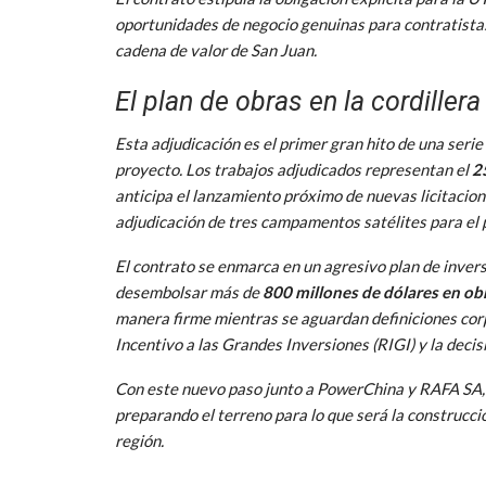
oportunidades de negocio genuinas para contratistas
cadena de valor de San Juan.
El plan de obras en la cordillera
Esta adjudicación es el primer gran hito de una serie
proyecto. Los trabajos adjudicados representan el
2
anticipa el lanzamiento próximo de nuevas licitacio
adjudicación de tres campamentos satélites para el 
El contrato se enmarca en un agresivo plan de inver
desembolsar más de
800 millones de dólares en o
manera firme mientras se aguardan definiciones cor
Incentivo a las Grandes Inversiones (RIGI) y la deci
Con este nuevo paso junto a PowerChina y RAFA SA, e
preparando el terreno para lo que será la construcci
región.