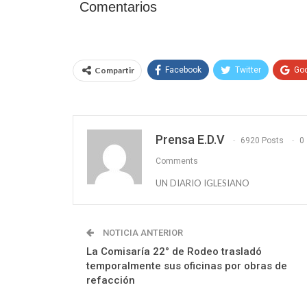
Comentarios
Compartir
Facebook
Twitter
Go
Prensa E.D.V
6920 Posts
0
Comments
UN DIARIO IGLESIANO
NOTICIA ANTERIOR
La Comisaría 22° de Rodeo trasladó
temporalmente sus oficinas por obras de
refacción