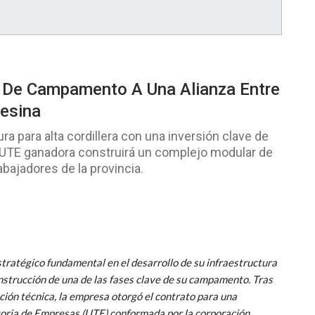
 De Campamento A Una Alianza Entre
esina
ra para alta cordillera con una inversión clave de
a UTE ganadora construirá un complejo modular de
bajadores de la provincia.
tratégico fundamental en el desarrollo de su infraestructura
 construcción de una de las fases clave de su campamento. Tras
ción técnica, la empresa otorgó el contrato para una
oria de Empresas (UTE) conformada por la corporación