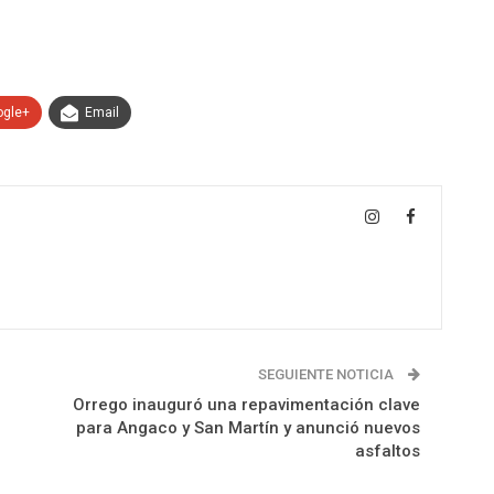
ogle+
Email
SEGUIENTE NOTICIA
Orrego inauguró una repavimentación clave
para Angaco y San Martín y anunció nuevos
asfaltos