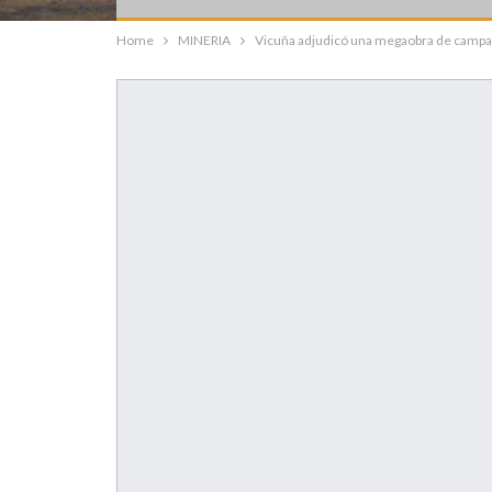
Home
MINERIA
Vicuña adjudicó una megaobra de campam