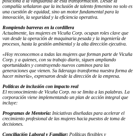
posiciona a la vanguardia de esta transformación. Desde la
compañía señalaron que la inclusión de talento femenino no solo es
una cuestión de equidad, sino un motor fundamental para la
innovación, la seguridad y la eficiencia operativa.
Rompiendo barreras en la cordillera
Actualmente, las mujeres en Vicuña Corp. ocupan roles clave que
van desde la operación de maquinaria pesada y la ingeniería de
procesos, hasta la gestión ambiental y la alta dirección ejecutiva.
«Hoy reconocemos a todas las mujeres que forman parte de Vicuña
Corp. y a quienes, con su trabajo diario, siguen ampliando
oportunidades y construyendo nuevos caminos para las
generaciones que vienen. Su liderazgo transforma nuestra forma de
hacer minería», expresaron desde la dirección de la empresa.
Políticas de inclusión con impacto real
El reconocimiento de Vicuña Corp. no se limita a las palabras. La
corporación viene implementando un plan de acción integral que
incluye:
Programas de Mentoría:
Iniciativas diseñadas para acelerar el
crecimiento profesional de las mujeres hacia puestos de toma de
decisiones.
Conciliación Laboral y Familiar:
Políticas flexibles y