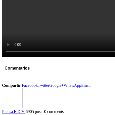
Comentarios
Compartir
Facebook
Twitter
Google+
WhatsApp
Email
Prensa E.D.V
6905 posts
0 comments