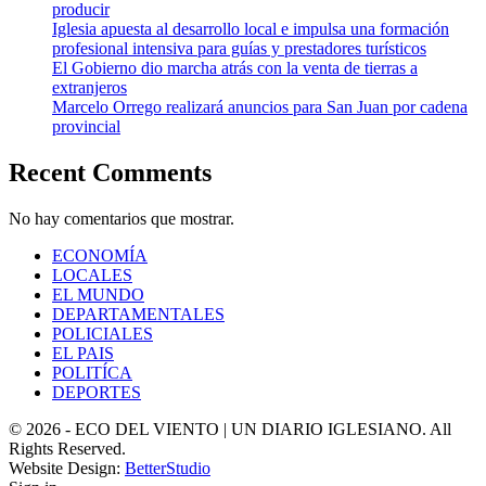
producir
Iglesia apuesta al desarrollo local e impulsa una formación
profesional intensiva para guías y prestadores turísticos
El Gobierno dio marcha atrás con la venta de tierras a
extranjeros
Marcelo Orrego realizará anuncios para San Juan por cadena
provincial
Recent Comments
No hay comentarios que mostrar.
ECONOMÍA
LOCALES
EL MUNDO
DEPARTAMENTALES
POLICIALES
EL PAIS
POLITÍCA
DEPORTES
© 2026 - ECO DEL VIENTO | UN DIARIO IGLESIANO. All
Rights Reserved.
Website Design:
BetterStudio