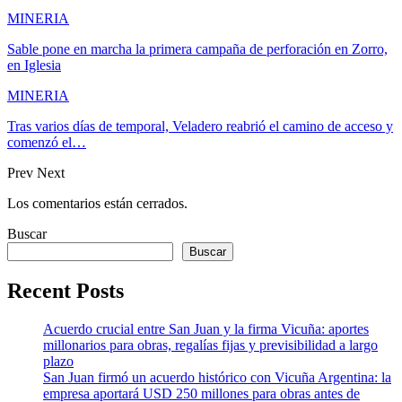
MINERIA
Sable pone en marcha la primera campaña de perforación en Zorro,
en Iglesia
MINERIA
Tras varios días de temporal, Veladero reabrió el camino de acceso y
comenzó el…
Prev
Next
Los comentarios están cerrados.
Buscar
Buscar
Recent Posts
Acuerdo crucial entre San Juan y la firma Vicuña: aportes
millonarios para obras, regalías fijas y previsibilidad a largo
plazo
San Juan firmó un acuerdo histórico con Vicuña Argentina: la
empresa aportará USD 250 millones para obras antes de